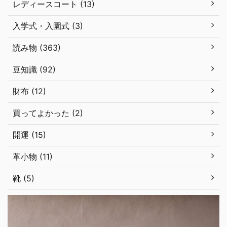
レディースコート (13)
入学式・入園式 (3)
読み物 (363)
豆知識 (92)
財布 (12)
買ってよかった (2)
開運 (15)
革小物 (11)
靴 (5)