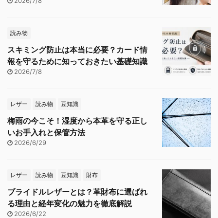
2026/7/8
読み物
スキミング防止は本当に必要？カード情
報を守るために知っておきたい基礎知識
2026/7/8
レザー
読み物
豆知識
梅雨の今こそ！湿度から本革を守る正し
いお手入れと保管方法
2026/6/29
レザー
読み物
豆知識
財布
ブライドルレザーとは？革財布に選ばれ
る理由と経年変化の魅力を徹底解説
2026/6/22