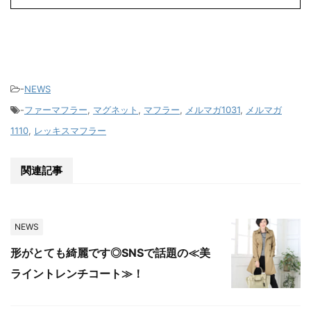
-
NEWS
-
ファーマフラー
,
マグネット
,
マフラー
,
メルマガ1031
,
メルマガ
1110
,
レッキスマフラー
関連記事
NEWS
形がとても綺麗です◎SNSで話題の≪美
ライントレンチコート≫！