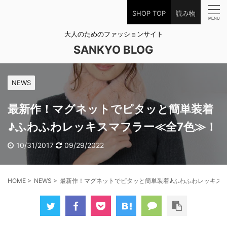
SHOP TOP
読み物
大人のためのファッションサイト
SANKYO BLOG
NEWS
最新作！マグネットでピタッと簡単装着
♪ふわふわレッキスマフラー≪全7色≫！
10/31/2017
09/29/2022
HOME
>
NEWS
>
最新作！マグネットでピタッと簡単装着♪ふわふわレッキスマ