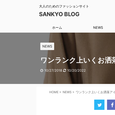
大人のためのファッションサイト
SANKYO BLOG
ホーム
NEWS
NEWS
ワンランク上いくお洒
10/27/2018
10/20/2022
HOME
>
NEWS
>
ワンランク上いくお洒落ア