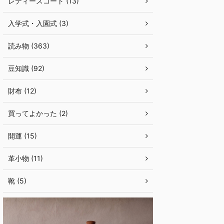
レディースコート (13)
入学式・入園式 (3)
読み物 (363)
豆知識 (92)
財布 (12)
買ってよかった (2)
開運 (15)
革小物 (11)
靴 (5)