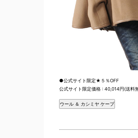
●公式サイト限定★５％OFF
公式サイト限定価格 : 40,014円(送料
ウール ＆ カシミヤ ケープ