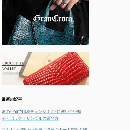
最新の記事
夏の小物で印象チェンジ！7月に使いたい帽
子・バッグ・サンダルの選び方
スキミング防止は本当に必要？カード情報を守