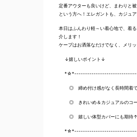
定番アウターも良いけど、まわりと被
という方へ！エレガントも、カジュア
本日はふんわり軽～い着心地で、着る
介します！
ケープはお洒落なだけでなく、メリッ
↓嬉しいポイント↓
*☆*-----------------------------
◎ 締め付け感がなく長時間着て
◎ きれいめ＆カジュアルのコー
◎ 嬉しい体型カバーにも期待↑
*☆*-----------------------------