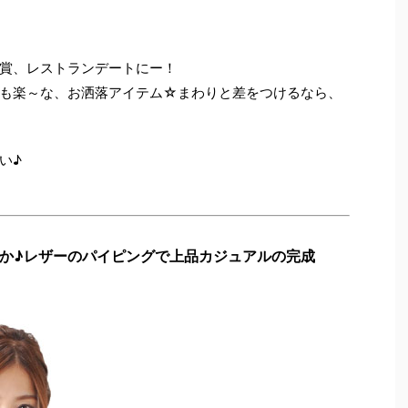
賞、レストランデートにー！
も楽～な、お洒落アイテム☆まわりと差をつけるなら、
い♪
か♪レザーのパイピングで上品カジュアルの完成