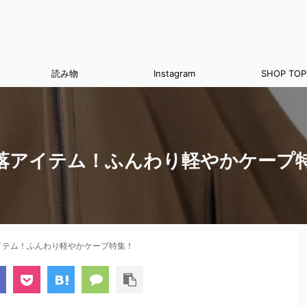
読み物
Instagram
SHOP TOP
落アイテム！ふんわり軽やかケープ
イテム！ふんわり軽やかケープ特集！