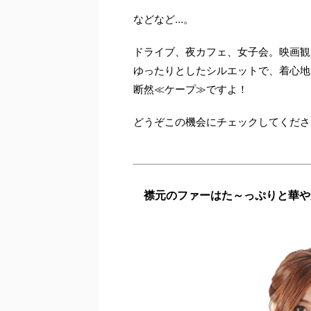
などなど…。
ドライブ、夜カフェ、女子会。映画観
ゆったりとしたシルエットで、着心地
断然≪ケープ≫ですよ！
どうぞこの機会にチェックしてくださ
襟元のファーはた～っぷりと華や