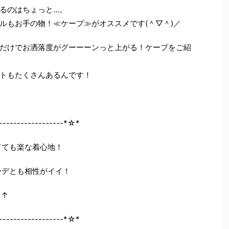
るのはちょっと…。
ルもお手の物！≪ケープ≫がオススメです(＾▽＾)／
だけでお洒落度がグーーーンっと上がる！ケープをご紹
トもたくさんあるんです！
------------------*☆*
ても楽な着心地！
デとも相性がイイ！
↑
------------------*☆*