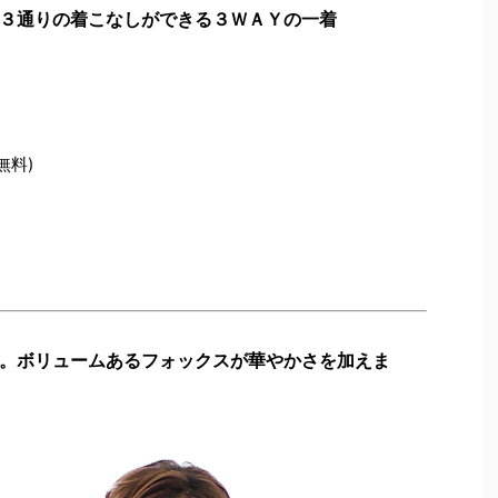
３通りの着こなしができる３ＷＡＹの一着
無料)
。ボリュームあるフォックスが華やかさを加えま