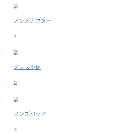
メンズアウター
>
メンズ小物
>
メンズバッグ
>