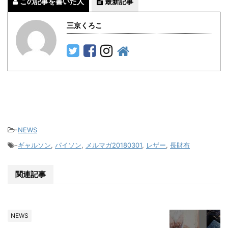
この記事を書いた人
最新記事
三京くろこ
-
NEWS
-
ギャルソン
,
パイソン
,
メルマガ20180301
,
レザー
,
長財布
関連記事
NEWS