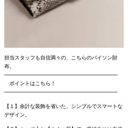
担当スタッフも自信満々の、こちらのパイソン財
布。
――――――――――――――――――――――
ポイントはこちら！
――――――――――――――――――――――
【１】余計な装飾を省いた、シンプルでスマートな
デザイン。