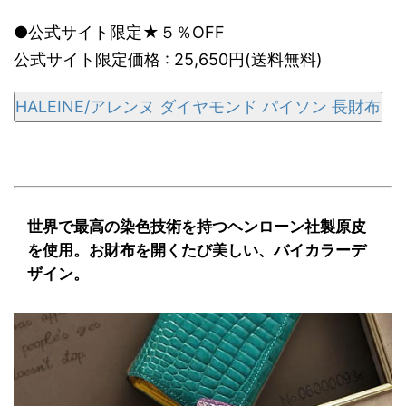
●公式サイト限定★５％OFF
公式サイト限定価格 : 25,650円(送料無料)
HALEINE/アレンヌ ダイヤモンド パイソン 長財布
世界で最高の染色技術を持つヘンローン社製原皮
を使用。お財布を開くたび美しい、バイカラーデ
ザイン。