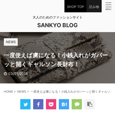
SHOP TOP
読み物
大人のためのファッションサイト
SANKYO BLOG
NEWS
一度使えば虜になる！小銭入れがガバー
ッと開くギャルソン長財布！
03/01/2018
HOME
>
NEWS
>
一度使えば虜になる！小銭入れがガバーッと開くギャルソン