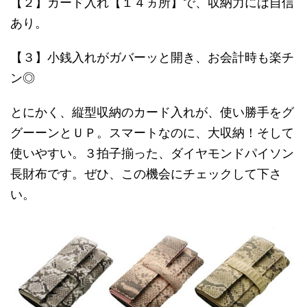
【２】カード入れ【１４ヵ所】で、収納力には自信
あり。
【３】小銭入れがガバーッと開き、お会計時も楽チ
ン◎
とにかく、縦型収納のカード入れが、使い勝手をグ
グーーンとＵＰ。スマートなのに、大収納！そして
使いやすい。３拍子揃った、ダイヤモンドパイソン
長財布です。ぜひ、この機会にチェックして下さ
い。