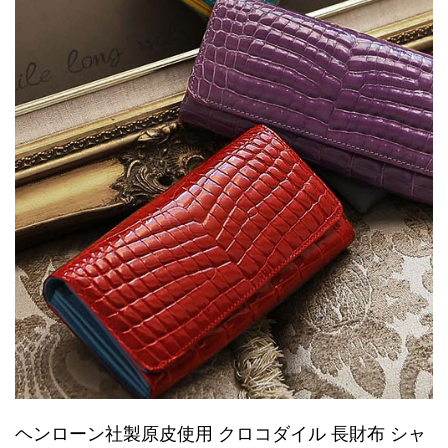
ヘンローン社製原皮使用 クロコダイル 長財布 シャ