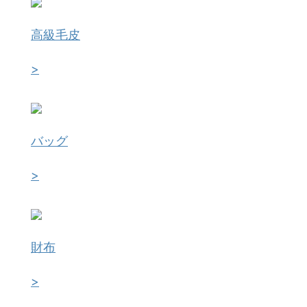
高級毛皮
>
バッグ
>
財布
>