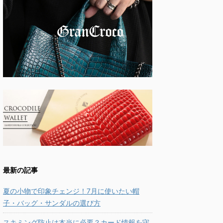
最新の記事
夏の小物で印象チェンジ！7月に使いたい帽
子・バッグ・サンダルの選び方
スキミング防止は本当に必要？カード情報を守