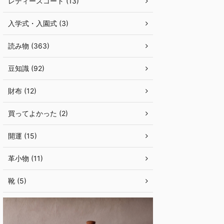
レディースコート (13)
入学式・入園式 (3)
読み物 (363)
豆知識 (92)
財布 (12)
買ってよかった (2)
開運 (15)
革小物 (11)
靴 (5)