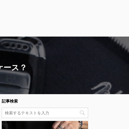
ケース？
記事検索