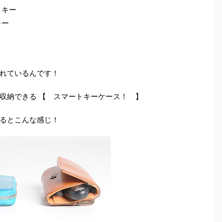
トキー
キー
れているんです！
収納できる 【 スマートキーケース！ 】
るとこんな感じ！