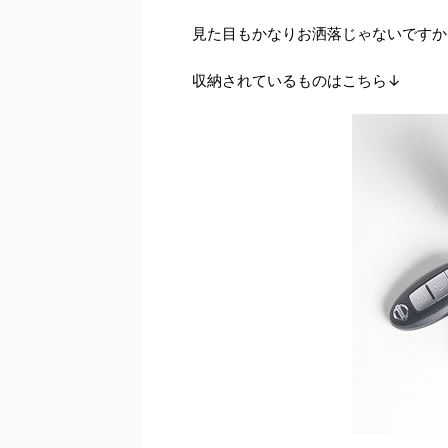
見た目もかなりお洒落じゃないですか
収納されているものはこちら↓