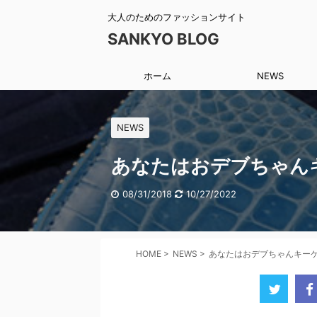
大人のためのファッションサイト
SANKYO BLOG
ホーム
NEWS
NEWS
あなたはおデブちゃん
08/31/2018
10/27/2022
HOME
>
NEWS
>
あなたはおデブちゃんキー