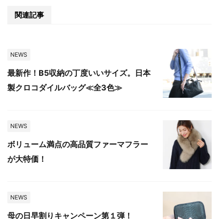
関連記事
NEWS
最新作！B5収納の丁度いいサイズ。日本
製クロコダイルバッグ≪全3色≫
NEWS
ボリューム満点の高品質ファーマフラー
が大特価！
NEWS
母の日早割りキャンペーン第１弾！