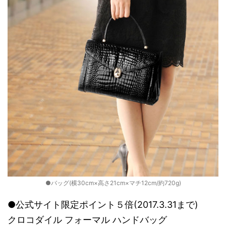
●バッグ(横30cm×高さ21cm×マチ12cm/約720g)
●公式サイト限定ポイント５倍(2017.3.31まで)
クロコダイル フォーマル ハンドバッグ