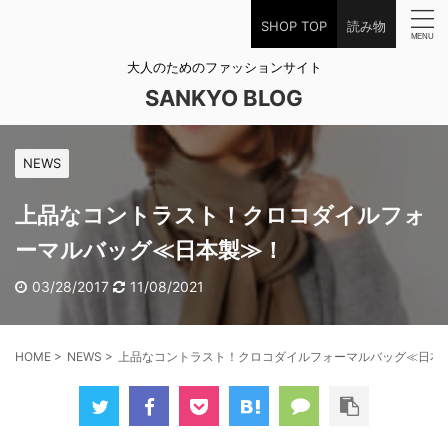
SHOP TOP
読み物
大人のためのファッションサイト
SANKYO BLOG
NEWS
上品なコントラスト！クロコダイルフォ
ーマルバッグ≪日本製≫！
03/28/2017
11/08/2021
HOME
>
NEWS
>
上品なコントラスト！クロコダイルフォーマルバッグ≪日本