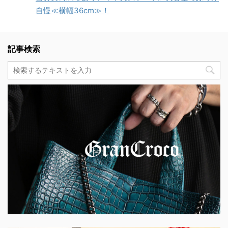
自慢≪横幅36cm≫！
記事検索