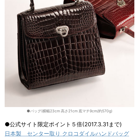
●バッグ(横幅23cm 高さ21cm 底マチ9cm/約570g)
●公式サイト限定ポイント５倍(2017.3.31まで)
日本製 センター取り クロコダイルハンドバッグ