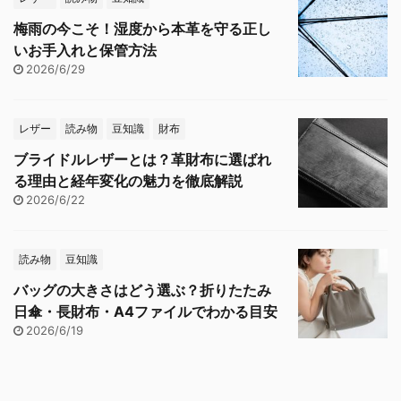
梅雨の今こそ！湿度から本革を守る正し
いお手入れと保管方法
2026/6/29
レザー
読み物
豆知識
財布
ブライドルレザーとは？革財布に選ばれ
る理由と経年変化の魅力を徹底解説
2026/6/22
読み物
豆知識
バッグの大きさはどう選ぶ？折りたたみ
日傘・長財布・A4ファイルでわかる目安
2026/6/19