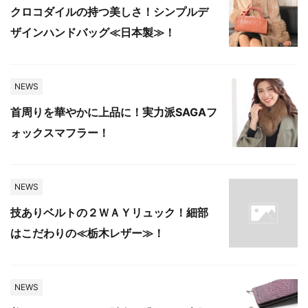
クロコダイルの持つ美しさ！シンプルデ
ザインハンドバッグ≪日本製≫！
NEWS
首周りを華やかに上品に！実力派SAGAフ
ォックスマフラー！
NEWS
技ありベルトの２ＷＡＹリュック！細部
はこだわりの≪栃木レザー≫！
NEWS