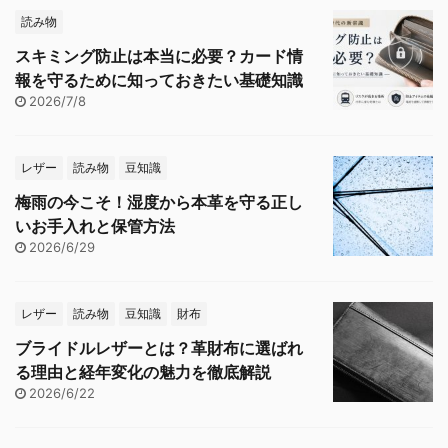
読み物
スキミング防止は本当に必要？カード情
報を守るために知っておきたい基礎知識
2026/7/8
レザー
読み物
豆知識
梅雨の今こそ！湿度から本革を守る正し
いお手入れと保管方法
2026/6/29
レザー
読み物
豆知識
財布
ブライドルレザーとは？革財布に選ばれ
る理由と経年変化の魅力を徹底解説
2026/6/22