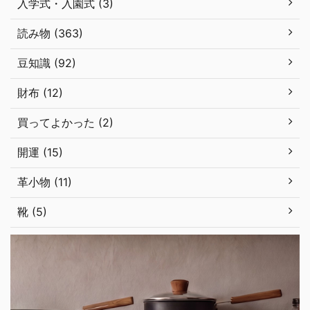
入学式・入園式 (3)
読み物 (363)
豆知識 (92)
財布 (12)
買ってよかった (2)
開運 (15)
革小物 (11)
靴 (5)