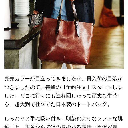
完売カラーが目立ってきましたが、再入荷の目処が
つきましたので、待望の【予約注文】スタートしま
した。どこに行くにも連れ回したって頑丈な牛革
を、超大判で仕立てた日本製のトートバッグ。
しっとりと手に吸い付き、馴染むようなソフトな肌
触りと、本革ならではの味のある表情・光沢が魅