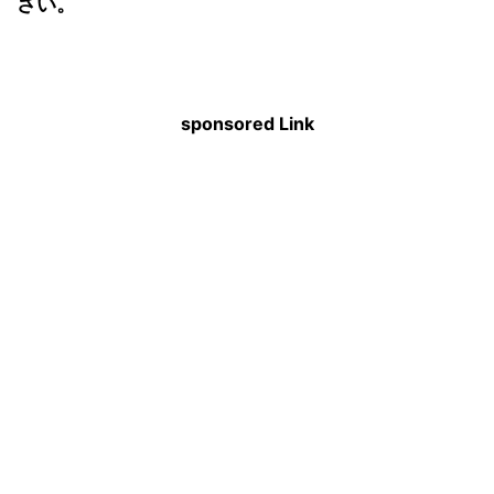
さい。
sponsored Link