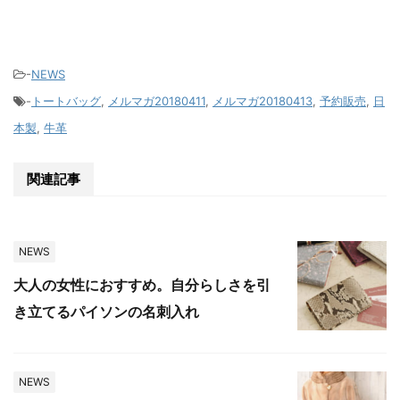
-
NEWS
-
トートバッグ
,
メルマガ20180411
,
メルマガ20180413
,
予約販売
,
日
本製
,
牛革
関連記事
NEWS
大人の女性におすすめ。自分らしさを引
き立てるパイソンの名刺入れ
NEWS