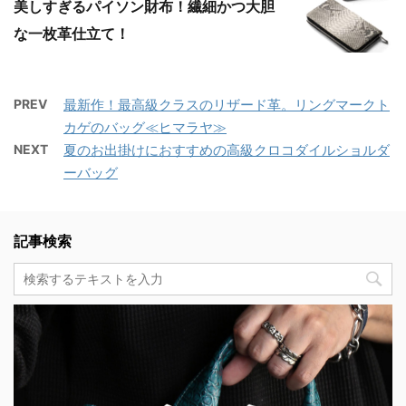
美しすぎるパイソン財布！繊細かつ大胆
な一枚革仕立て！
PREV
最新作！最高級クラスのリザード革。リングマークト
カゲのバッグ≪ヒマラヤ≫
NEXT
夏のお出掛けにおすすめの高級クロコダイルショルダ
ーバッグ
記事検索