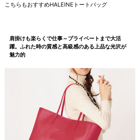
こちらもおすすめHALEINEトートバッグ
肩掛けも楽らくで仕事～プライベートまで大活
躍。ふれた時の質感と高級感のある上品な光沢が
魅力的