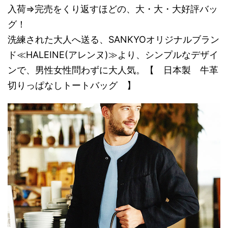
入荷⇒完売をくり返すほどの、大・大・大好評バッ
グ！
洗練された大人へ送る、SANKYOオリジナルブラン
ド≪HALEINE(アレンヌ)≫より、シンプルなデザイ
ンで、男性女性問わずに大人気。【 日本製 牛革
切りっぱなしトートバッグ 】