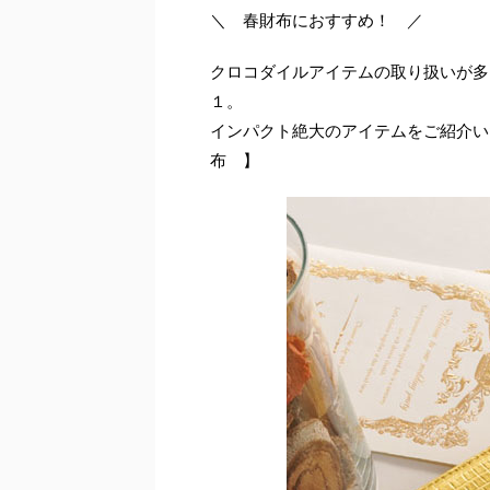
＼ 春財布におすすめ！ ／
クロコダイルアイテムの取り扱いが多
１。
インパクト絶大のアイテムをご紹介い
布 】