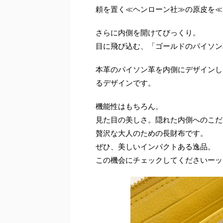
頼を置く≪ヘンローン社≫の原皮を≪
さらに内側を開けてびっくり。
目に飛び込む、「ゴールドのパイソン
本革のパイソン革を内側にデザインし
るデザインです。
機能性はもちろん。
見た目の美しさ。隠れた内側へのこだ
贅沢な大人のための長財布です。
ぜひ、美しいインパクトある逸品。
この機会にチェックしてくださいーッ