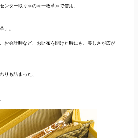
センター取り≫の≪一枚革≫で使用。
革」。
、お会計時など、お財布を開けた時にも、美しさが広が
わりも詰まった、
。