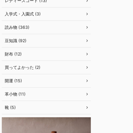
レディースコート (13)
入学式・入園式 (3)
読み物 (363)
豆知識 (92)
財布 (12)
買ってよかった (2)
開運 (15)
革小物 (11)
靴 (5)