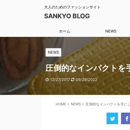
大人のためのファッションサイト
SANKYO BLOG
ホーム
NEWS
NEWS
圧倒的なインパクトを
12/27/2017
09/29/2022
HOME
>
NEWS
>
圧倒的なインパクトを手に