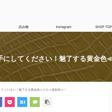
読み物
Instagram
SHOP TOP
手にしてください！魅了する黄金色
してください！魅了する黄金色≪クロコ長財布≫！