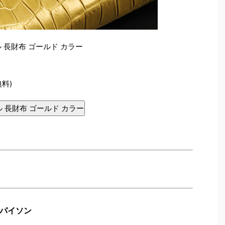
 長財布 ゴールド カラー
無料)
 長財布 ゴールド カラー
パイソン