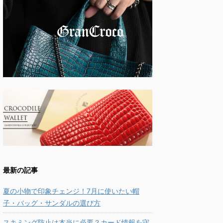
最新の記事
夏の小物で印象チェンジ！7月に使いたい帽
子・バッグ・サンダルの選び方
スキミング防止は本当に必要？カード情報を守