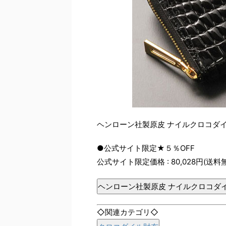
ヘンローン社製原皮 ナイルクロコダ
●公式サイト限定★５％OFF
公式サイト限定価格 : 80,028円(送料
ヘンローン社製原皮 ナイルクロコダ
◇関連カテゴリ◇