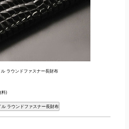
イル ラウンドファスナー長財布
無料)
イル ラウンドファスナー長財布