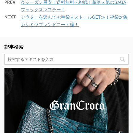
PREV
今シーズン最安！送料無料へ挑戦！超絶人気のSAGA
フォックスマフラー！
NEXT
アウターを選んで≪手袋＋ストールGET≫！福袋対象
カシミヤブレンドコート編！
記事検索