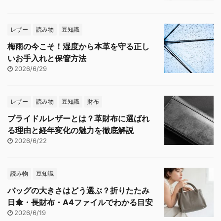
レザー
読み物
豆知識
梅雨の今こそ！湿度から本革を守る正し
いお手入れと保管方法
2026/6/29
レザー
読み物
豆知識
財布
ブライドルレザーとは？革財布に選ばれ
る理由と経年変化の魅力を徹底解説
2026/6/22
読み物
豆知識
バッグの大きさはどう選ぶ？折りたたみ
日傘・長財布・A4ファイルでわかる目安
2026/6/19