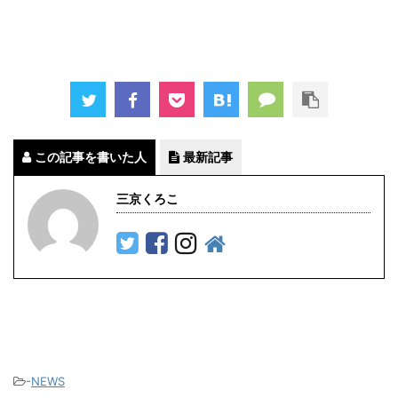
この記事を書いた人
最新記事
三京くろこ
-
NEWS