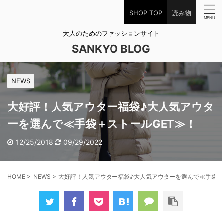
SHOP TOP
読み物
大人のためのファッションサイト
SANKYO BLOG
NEWS
大好評！人気アウター福袋♪大人気アウタ
ーを選んで≪手袋＋ストールGET≫！
12/25/2018
09/29/2022
HOME
>
NEWS
>
大好評！人気アウター福袋♪大人気アウターを選んで≪手袋＋