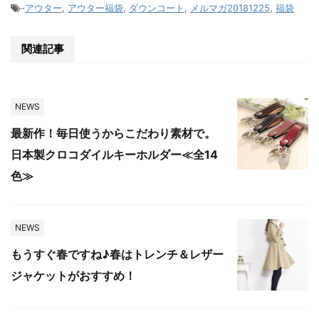
-
アウター
,
アウター福袋
,
ダウンコート
,
メルマガ20181225
,
福袋
関連記事
NEWS
最新作！毎日使うからこだわり素材で。
日本製クロコダイルキーホルダー≪全14
色≫
NEWS
もうすぐ春ですね♪春はトレンチ＆レザー
ジャケットがおすすめ！