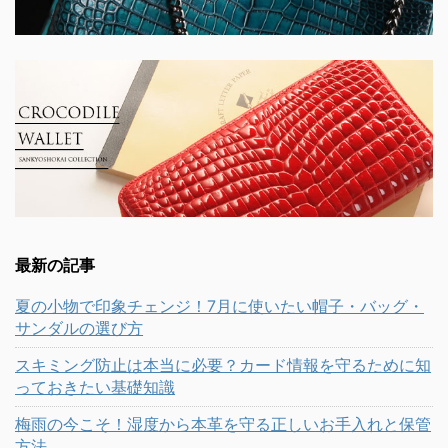
最新の記事
夏の小物で印象チェンジ！7月に使いたい帽子・バッグ・
サンダルの選び方
スキミング防止は本当に必要？カード情報を守るために知
っておきたい基礎知識
梅雨の今こそ！湿度から本革を守る正しいお手入れと保管
方法