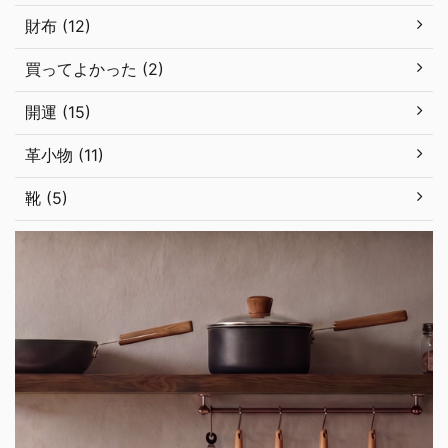
財布 (12)
買ってよかった (2)
開運 (15)
革小物 (11)
靴 (5)