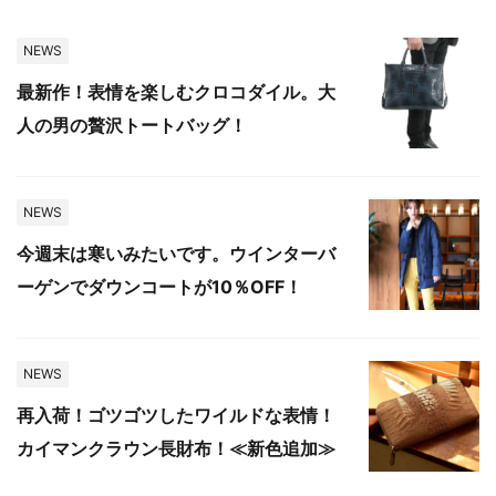
NEWS
最新作！表情を楽しむクロコダイル。大
人の男の贅沢トートバッグ！
NEWS
今週末は寒いみたいです。ウインターバ
ーゲンでダウンコートが10％OFF！
NEWS
再入荷！ゴツゴツしたワイルドな表情！
カイマンクラウン長財布！≪新色追加≫