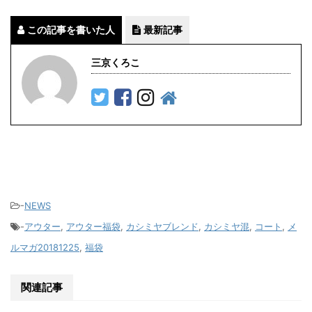
この記事を書いた人
最新記事
三京くろこ
-
NEWS
-
アウター
,
アウター福袋
,
カシミヤブレンド
,
カシミヤ混
,
コート
,
メ
ルマガ20181225
,
福袋
関連記事