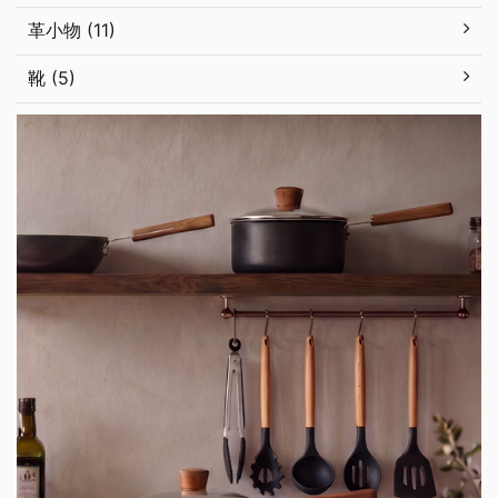
革小物 (11)
靴 (5)