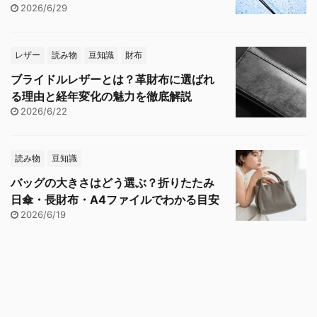
2026/6/29
レザー
読み物
豆知識
財布
ブライドルレザーとは？革財布に選ばれ
る理由と経年変化の魅力を徹底解説
2026/6/22
読み物
豆知識
バッグの大きさはどう選ぶ？折りたたみ
日傘・長財布・A4ファイルでわかる目安
2026/6/19