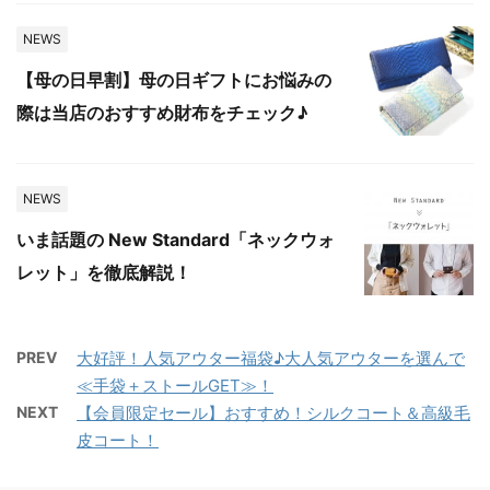
NEWS
【母の日早割】母の日ギフトにお悩みの
際は当店のおすすめ財布をチェック♪
NEWS
いま話題の New Standard「ネックウォ
レット」を徹底解説！
PREV
大好評！人気アウター福袋♪大人気アウターを選んで
≪手袋＋ストールGET≫！
NEXT
【会員限定セール】おすすめ！シルクコート＆高級毛
皮コート！