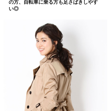
の方、自転車に乗る方も足さばきしやす
い◎