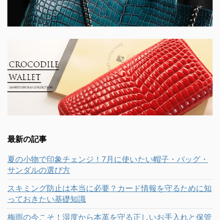
最新の記事
夏の小物で印象チェンジ！7月に使いたい帽子・バッグ・
サンダルの選び方
スキミング防止は本当に必要？カード情報を守るために知
っておきたい基礎知識
梅雨の今こそ！湿度から本革を守る正しいお手入れと保管