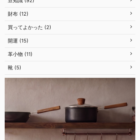
豆知識 (92)
財布 (12)
買ってよかった (2)
開運 (15)
革小物 (11)
靴 (5)