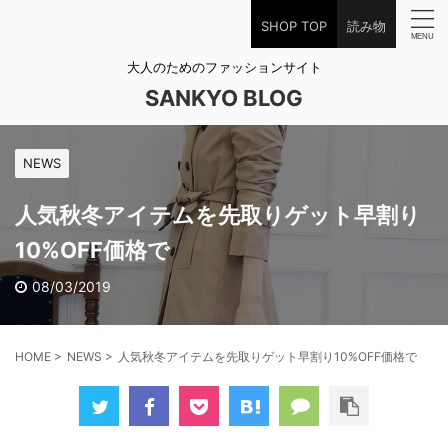
SHOP TOP
読み物
大人のためのファッションサイト
SANKYO BLOG
NEWS
人気秋冬アイテムを先取りゲット早割り
10%OFF価格で
08/03/2019
HOME
>
NEWS
>
人気秋冬アイテムを先取りゲット早割り10%OFF価格で