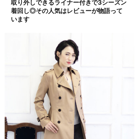
取り外しできるライナー付きで3シーズン
着回し◎その人気はレビューが物語って
います