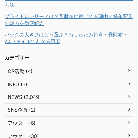
方法
ブライドルレザーとは？革財布に選ばれる理由と経年変化
の魅力を徹底解説
バッグの大きさはどう選ぶ？折りたたみ日傘・長財布・
A4ファイルでわかる目安
カテゴリー
CR活動 (4)
INFO (5)
NEWS (2,049)
SNS企画 (2)
アウター (6)
アウター (30)