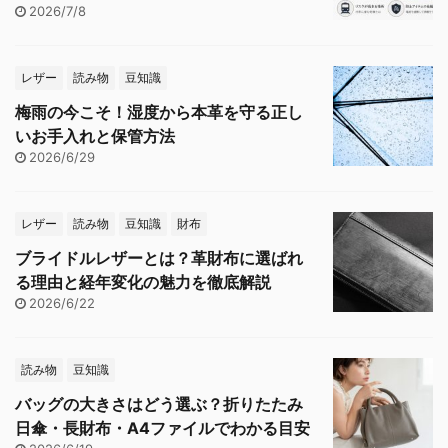
2026/7/8
レザー
読み物
豆知識
梅雨の今こそ！湿度から本革を守る正し
いお手入れと保管方法
2026/6/29
レザー
読み物
豆知識
財布
ブライドルレザーとは？革財布に選ばれ
る理由と経年変化の魅力を徹底解説
2026/6/22
読み物
豆知識
バッグの大きさはどう選ぶ？折りたたみ
日傘・長財布・A4ファイルでわかる目安