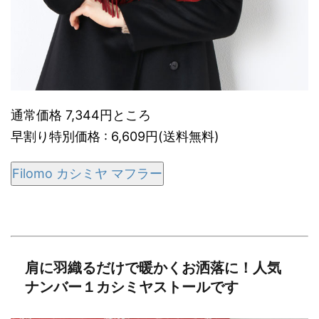
通常価格 7,344円ところ
早割り特別価格 : 6,609円(送料無料)
Filomo カシミヤ マフラー
肩に羽織るだけで暖かくお洒落に！人気
ナンバー１カシミヤストールです