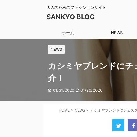
大人のためのファッションサイト
SANKYO BLOG
ホーム
NEWS
NEWS
カシミヤブレンドにチ
介！
01/31/2020
01/30/2020
HOME
>
NEWS
>
カシミヤブレンドにチェス