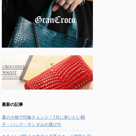
最新の記事
夏の小物で印象チェンジ！7月に使いたい帽
子・バッグ・サンダルの選び方