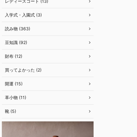
レディースコート (13)
入学式・入園式 (3)
読み物 (363)
豆知識 (92)
財布 (12)
買ってよかった (2)
開運 (15)
革小物 (11)
靴 (5)