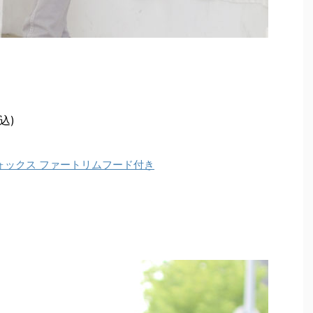
込)
ト フォックス ファートリムフード付き