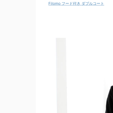
Filomo フード付き ダブルコート