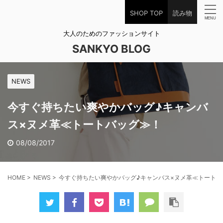
SHOP TOP
読み物
大人のためのファッションサイト
SANKYO BLOG
NEWS
今すぐ持ちたい爽やかバッグ♪キャンバ
ス×ヌメ革≪トートバッグ≫！
08/08/2017
HOME
>
NEWS
>
今すぐ持ちたい爽やかバッグ♪キャンバス×ヌメ革≪トートバ