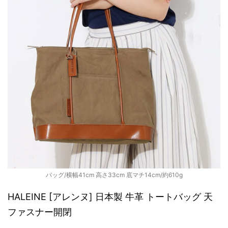
バッグ/横幅41cm 高さ33cm 底マチ14cm/約610g
HALEINE [アレンヌ] 日本製 牛革 トートバッグ 天
ファスナー開閉