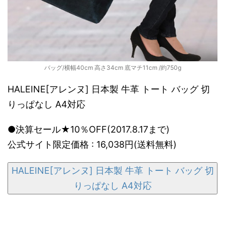
バッグ/横幅40cm 高さ34cm 底マチ11cm /約750g
HALEINE[アレンヌ] 日本製 牛革 トート バッグ 切
りっぱなし A4対応
●決算セール★10％OFF(2017.8.17まで)
公式サイト限定価格 : 16,038円(送料無料)
HALEINE[アレンヌ] 日本製 牛革 トート バッグ 切
りっぱなし A4対応