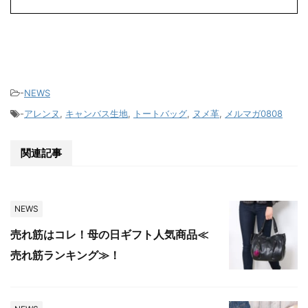
-
NEWS
-
アレンヌ
,
キャンバス生地
,
トートバッグ
,
ヌメ革
,
メルマガ0808
関連記事
NEWS
売れ筋はコレ！母の日ギフト人気商品≪
売れ筋ランキング≫！