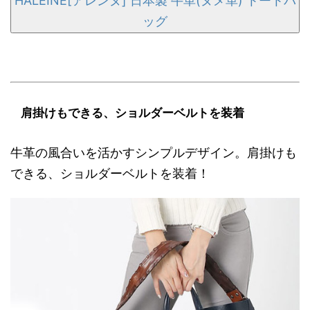
HALEINE[アレンヌ] 日本製 牛革(ヌメ革) トートバ
ッグ
肩掛けもできる、ショルダーベルトを装着
牛革の風合いを活かすシンプルデザイン。肩掛けも
できる、ショルダーベルトを装着！