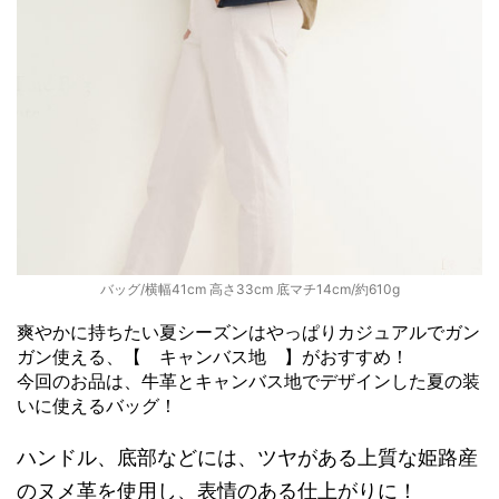
バッグ/横幅41cm 高さ33cm 底マチ14cm/約610g
爽やかに持ちたい夏シーズンはやっぱりカジュアルでガン
ガン使える、【 キャンバス地 】がおすすめ！
今回のお品は、牛革とキャンバス地でデザインした夏の装
いに使えるバッグ！
ハンドル、底部などには、ツヤがある上質な姫路産
のヌメ革を使用し、表情のある仕上がりに！