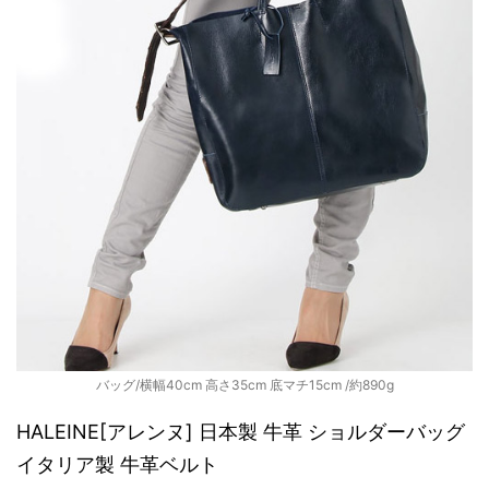
バッグ/横幅40cm 高さ35cm 底マチ15cm /約890g
HALEINE[アレンヌ] 日本製 牛革 ショルダーバッグ
イタリア製 牛革ベルト