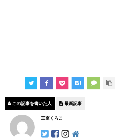
この記事を書いた人
最新記事
三京くろこ