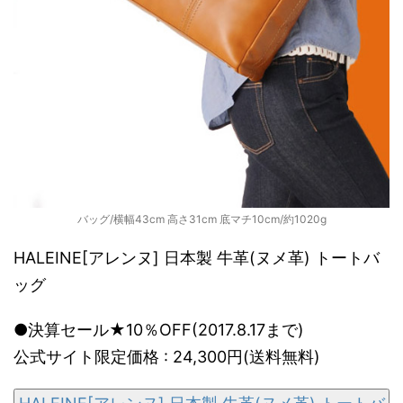
バッグ/横幅43cm 高さ31cm 底マチ10cm/約1020g
HALEINE[アレンヌ] 日本製 牛革(ヌメ革) トートバ
ッグ
●決算セール★10％OFF(2017.8.17まで)
公式サイト限定価格 : 24,300円(送料無料)