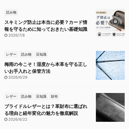
読み物
スキミング防止は本当に必要？カード情
報を守るために知っておきたい基礎知識
2026/7/8
レザー
読み物
豆知識
梅雨の今こそ！湿度から本革を守る正し
いお手入れと保管方法
2026/6/29
レザー
読み物
豆知識
財布
ブライドルレザーとは？革財布に選ばれ
る理由と経年変化の魅力を徹底解説
2026/6/22