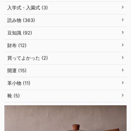
入学式・入園式 (3)
読み物 (363)
豆知識 (92)
財布 (12)
買ってよかった (2)
開運 (15)
革小物 (11)
靴 (5)