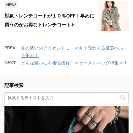
NEWS
対象トレンチコートが１０％OFF！早めに
買うのがお得なトレンチコート♪
PREV
夏の装いのアクセントに！≪今！売れてる厳選ベルト
特集≫！
NEXT
どんな装いにも相性抜群！≪オーストバッグ特集≫！
記事検索