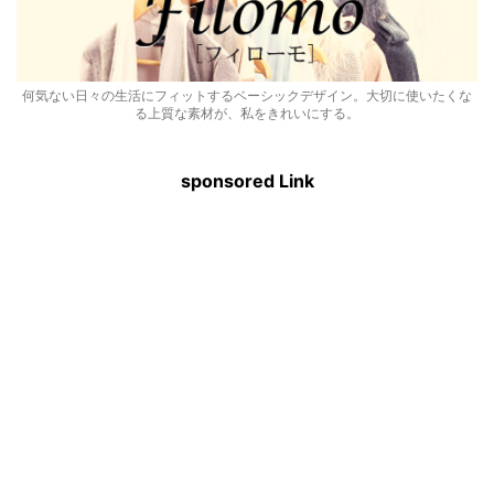
何気ない日々の生活にフィットするベーシックデザイン。大切に使いたくな
る上質な素材が、私をきれいにする。
sponsored Link