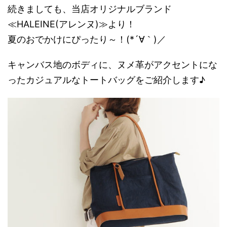
続きましても、当店オリジナルブランド
≪HALEINE(アレンヌ)≫より！
夏のおでかけにぴったり～！(*´∀｀)／
キャンバス地のボディに、ヌメ革がアクセントにな
ったカジュアルなトートバッグをご紹介します♪