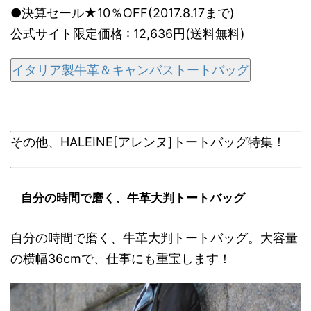
●決算セール★10％OFF(2017.8.17まで)
公式サイト限定価格 : 12,636円(送料無料)
イタリア製牛革＆キャンバストートバッグ
その他、HALEINE[アレンヌ]トートバッグ特集！
自分の時間で磨く、牛革大判トートバッグ
自分の時間で磨く、牛革大判トートバッグ。大容量
の横幅36cmで、仕事にも重宝します！