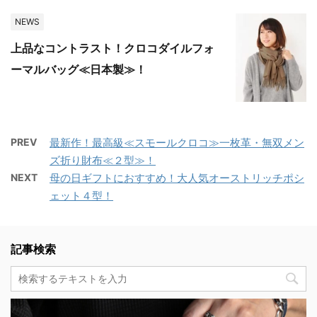
NEWS
上品なコントラスト！クロコダイルフォ
ーマルバッグ≪日本製≫！
PREV
最新作！最高級≪スモールクロコ≫一枚革・無双メン
ズ折り財布≪２型≫！
NEXT
母の日ギフトにおすすめ！大人気オーストリッチポシ
ェット４型！
記事検索