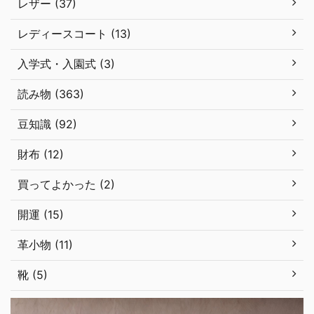
レザー (37)
レディースコート (13)
入学式・入園式 (3)
読み物 (363)
豆知識 (92)
財布 (12)
買ってよかった (2)
開運 (15)
革小物 (11)
靴 (5)