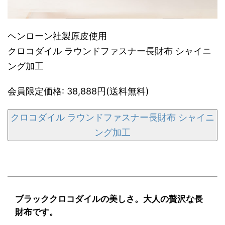
ヘンローン社製原皮使用
クロコダイル ラウンドファスナー長財布 シャイニ
ング加工
会員限定価格: 38,888円(送料無料)
クロコダイル ラウンドファスナー長財布 シャイニ
ング加工
ブラッククロコダイルの美しさ。大人の贅沢な長
財布です。