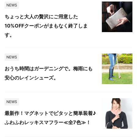
NEWS
ちょっと大人の贅沢にご用意した
10%OFFクーポンがまもなく終了しま
す。
NEWS
おうち時間はガーデニングで。梅雨にも
安心のレインシューズ。
NEWS
最新作！マグネットでピタッと簡単装着♪
ふわふわレッキスマフラー≪全7色≫！