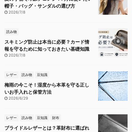
帽子・バッグ・サンダルの選び方
2026/7/8
読み物
スキミング防止は本当に必要？カード情
報を守るために知っておきたい基礎知識
2026/7/8
レザー
読み物
豆知識
梅雨の今こそ！湿度から本革を守る正し
いお手入れと保管方法
2026/6/29
レザー
読み物
豆知識
財布
ブライドルレザーとは？革財布に選ばれ