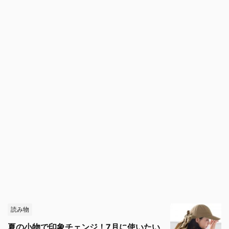
読み物
夏の小物で印象チェンジ！7月に使いたい