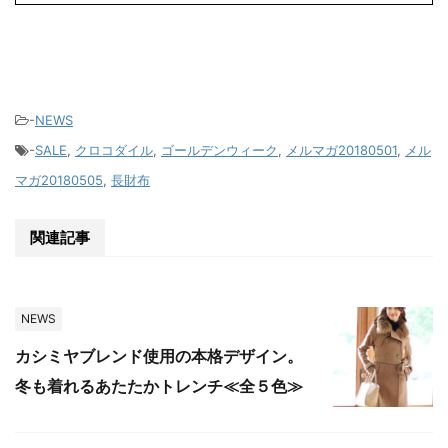
-
NEWS
-
SALE
,
クロコダイル
,
ゴールデンウィーク
,
メルマガ20180501
,
メル
マガ20180505
,
長財布
関連記事
NEWS
カシミヤブレンド使用の本格デザイン。
冬も着れるあたたかトレンチ≪全５色≫