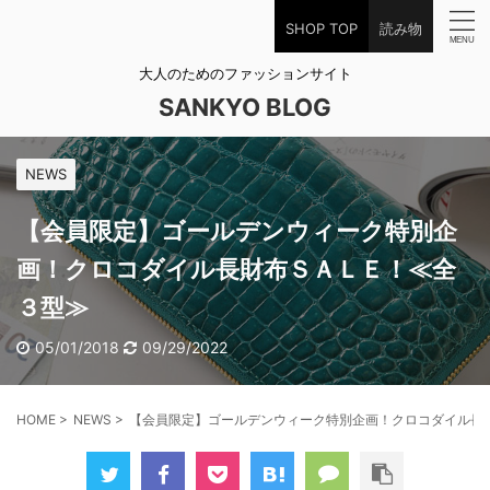
SHOP TOP
読み物
大人のためのファッションサイト
SANKYO BLOG
NEWS
【会員限定】ゴールデンウィーク特別企
画！クロコダイル長財布ＳＡＬＥ！≪全
３型≫
05/01/2018
09/29/2022
HOME
>
NEWS
>
【会員限定】ゴールデンウィーク特別企画！クロコダイル長