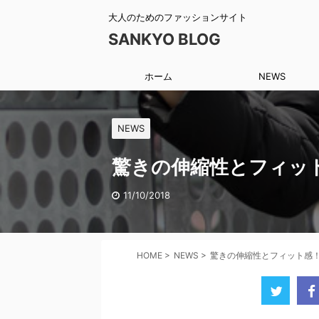
大人のためのファッションサイト
SANKYO BLOG
ホーム
NEWS
NEWS
驚きの伸縮性とフィッ
11/10/2018
HOME
>
NEWS
>
驚きの伸縮性とフィット感！