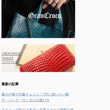
最新の記事
夏の小物で印象チェンジ！7月に使いたい帽
子・バッグ・サンダルの選び方
スキミング防止は本当に必要？カード情報を守