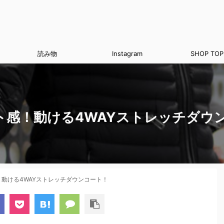
読み物
Instagram
SHOP TOP
ト感！動ける4WAYストレッチダウ
動ける4WAYストレッチダウンコート！