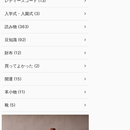
レディースコート (13)
入学式・入園式 (3)
読み物 (363)
豆知識 (92)
財布 (12)
買ってよかった (2)
開運 (15)
革小物 (11)
靴 (5)