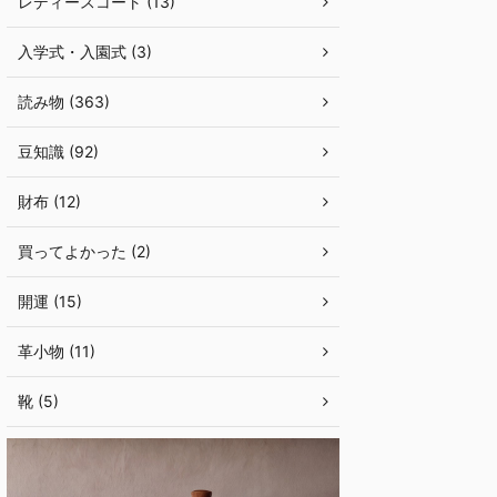
レディースコート (13)
入学式・入園式 (3)
読み物 (363)
豆知識 (92)
財布 (12)
買ってよかった (2)
開運 (15)
革小物 (11)
靴 (5)