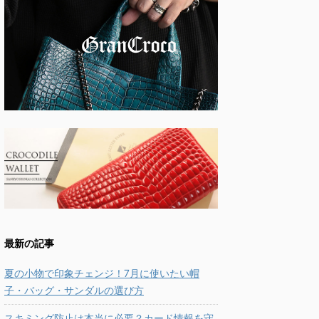
最新の記事
夏の小物で印象チェンジ！7月に使いたい帽
子・バッグ・サンダルの選び方
スキミング防止は本当に必要？カード情報を守