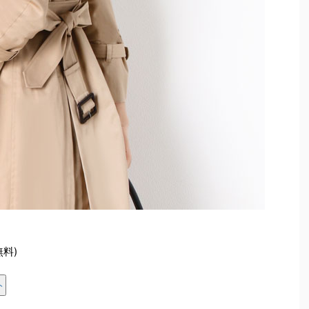
無料)
ト