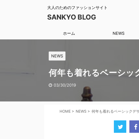
大人のためのファッションサイト
SANKYO BLOG
ホーム
NEWS
NEWS
何年も着れるベーシッ
03/30/2019
HOME
>
NEWS
>
何年も着れるベーシックデ