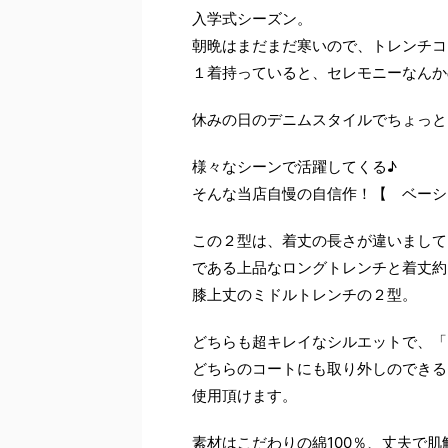
入学式シーズン。
朝晩はまだまだ寒いので、トレンチコ
１着持っていると、セレモニーなんか
休みの日のデニムスタイルでちょっと
様々なシーンで活躍してくる♪
そんな当店自慢の自信作！【 ベーシ
この２型は、着丈の長さが違いまして
である上品なロングトレンチと着丈約
膝上丈のミドルトレンチの２型。
どちらも超キレイなシルエットで、「
どちらのコートにも取り外しのできる
使用頂けます。
素材はこだわりの綿100％、丈夫で