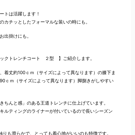
ートは活躍します！
のカチッとしたフォーマルな装いの時にも。
お出掛けにも。
ックトレンチコート ２型 】ご紹介します。
、着丈約100ｃｍ（サイズによって異なります）の膝下ま
90ｃｍ（サイズによって異なります）脚捌きがしやすい
きちんと感」のある王道トレンチに仕上げています。
キルティングのライナーが付いているので長いシーズン
肌触りも滑らかで、とっても着心地がいいのも特徴です。