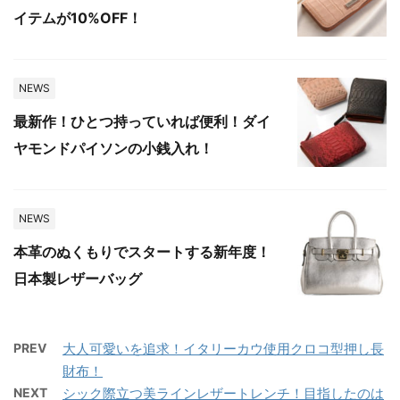
イテムが10%OFF！
NEWS
最新作！ひとつ持っていれば便利！ダイ
ヤモンドパイソンの小銭入れ！
NEWS
本革のぬくもりでスタートする新年度！
日本製レザーバッグ
PREV
大人可愛いを追求！イタリーカウ使用クロコ型押し長
財布！
NEXT
シック際立つ美ラインレザートレンチ！目指したのは