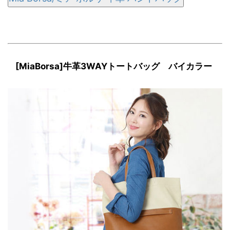
[MiaBorsa]牛革3WAYトートバッグ バイカラー