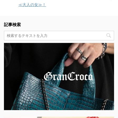
≪大人の女≫！
記事検索