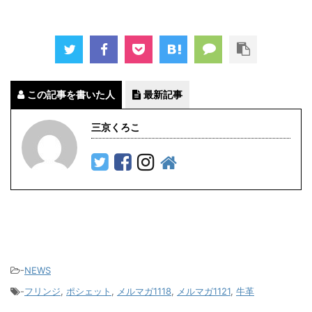
この記事を書いた人
最新記事
三京くろこ
-
NEWS
-
フリンジ
,
ポシェット
,
メルマガ1118
,
メルマガ1121
,
牛革