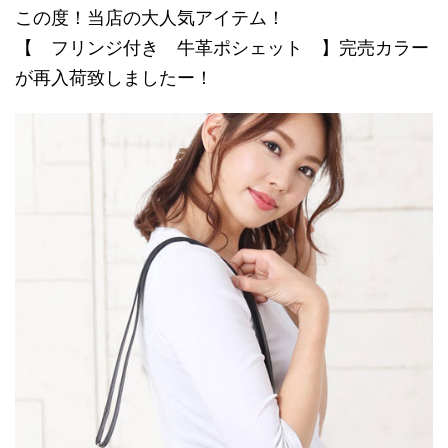
この度！当店の大人気アイテム！
【 フリンジ付き 牛革ポシェット 】完売カラー
が再入荷致しましたー！