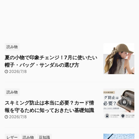
読み物
夏の小物で印象チェンジ！7月に使いたい
帽子・バッグ・サンダルの選び方
2026/7/8
読み物
スキミング防止は本当に必要？カード情
報を守るために知っておきたい基礎知識
2026/7/8
レザー
読み物
豆知識