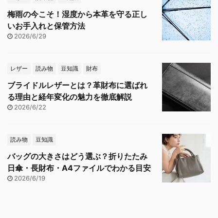
梅雨の今こそ！湿度から本革を守る正し
いお手入れと保管方法
2026/6/29
レザー
読み物
豆知識
財布
ブライドルレザーとは？革財布に選ばれ
る理由と経年変化の魅力を徹底解説
2026/6/22
読み物
豆知識
バッグの大きさはどう選ぶ？折りたたみ
日傘・長財布・A4ファイルでわかる目安
2026/6/19