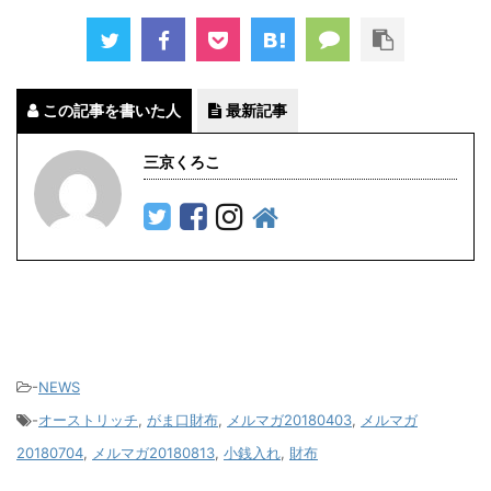
この記事を書いた人
最新記事
三京くろこ
-
NEWS
-
オーストリッチ
,
がま口財布
,
メルマガ20180403
,
メルマガ
20180704
,
メルマガ20180813
,
小銭入れ
,
財布