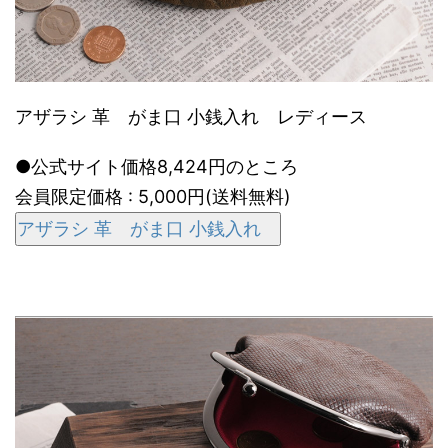
アザラシ 革 がま口 小銭入れ レディース
●公式サイト価格8,424円のところ
会員限定価格 : 5,000円(送料無料)
アザラシ 革 がま口 小銭入れ