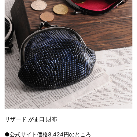
リザード がま口 財布
●公式サイト価格8,424円のところ