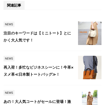
関連記事
NEWS
注目のキーワードは【ミニトート】とに
かく大人気です！
NEWS
再入荷！多忙なビジネスシーンに！牛革×
ヌメ革≪日本製トートバッグ≫！
NEWS
あの！大人気コートがセールに登場！激