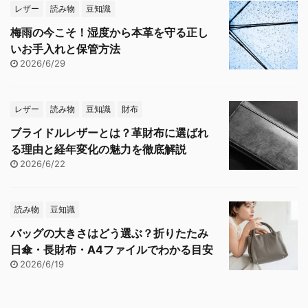
レザー
読み物
豆知識
梅雨の今こそ！湿度から本革を守る正し
いお手入れと保管方法
2026/6/29
レザー
読み物
豆知識
財布
ブライドルレザーとは？革財布に選ばれ
る理由と経年変化の魅力を徹底解説
2026/6/22
読み物
豆知識
バッグの大きさはどう選ぶ？折りたたみ
日傘・長財布・A4ファイルでわかる目安
2026/6/19