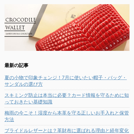
最新の記事
夏の小物で印象チェンジ！7月に使いたい帽子・バッグ・
サンダルの選び方
スキミング防止は本当に必要？カード情報を守るために知
っておきたい基礎知識
梅雨の今こそ！湿度から本革を守る正しいお手入れと保管
方法
ブライドルレザーとは？革財布に選ばれる理由と経年変化