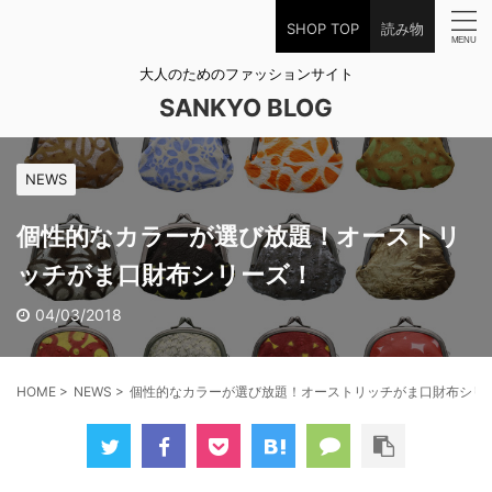
SHOP TOP
読み物
大人のためのファッションサイト
SANKYO BLOG
NEWS
個性的なカラーが選び放題！オーストリ
ッチがま口財布シリーズ！
04/03/2018
HOME
>
NEWS
>
個性的なカラーが選び放題！オーストリッチがま口財布シリ