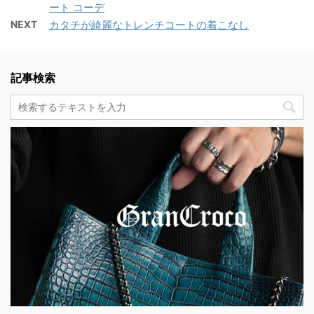
ート コーデ
NEXT
カタチが綺麗なトレンチコートの着こなし
記事検索