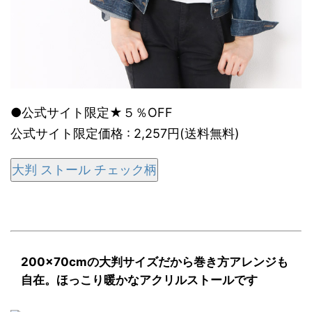
●公式サイト限定★５％OFF
公式サイト限定価格 : 2,257円(送料無料)
大判 ストール チェック柄
200×70cmの大判サイズだから巻き方アレンジも
自在。ほっこり暖かなアクリルストールです