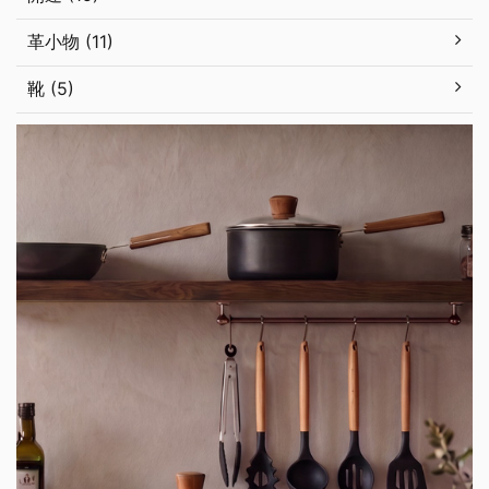
革小物 (11)
靴 (5)