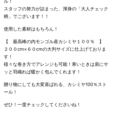
ル！
スタッフの努力が詰まった、渾身の「大人チェック
柄」でございます！！
使用した素材はもちろん！
【 最高峰の内モンゴル産カシミヤ１００％ 】
２００cm×６０cmの大判サイズに仕上げておりま
す！
様々な巻き方でアレンジも可能！寒いときは肩にサ
ッと羽織れば暖かく包んでくれます！
贈り物にしても大変喜ばれる、カシミヤ100％スト
ール！
ぜひ！一度チェックしてくださいね！