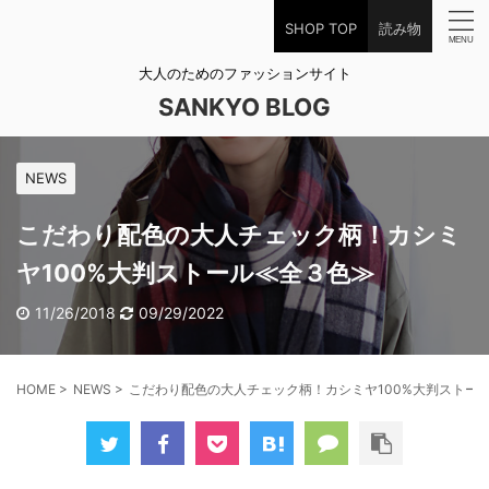
SHOP TOP
読み物
大人のためのファッションサイト
SANKYO BLOG
NEWS
こだわり配色の大人チェック柄！カシミ
ヤ100%大判ストール≪全３色≫
11/26/2018
09/29/2022
HOME
>
NEWS
>
こだわり配色の大人チェック柄！カシミヤ100%大判ストー