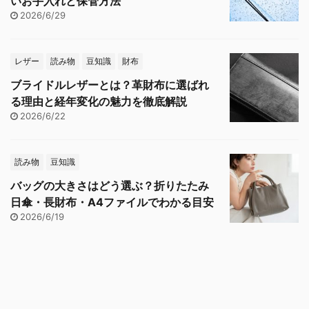
いお手入れと保管方法
2026/6/29
レザー
読み物
豆知識
財布
ブライドルレザーとは？革財布に選ばれ
る理由と経年変化の魅力を徹底解説
2026/6/22
読み物
豆知識
バッグの大きさはどう選ぶ？折りたたみ
日傘・長財布・A4ファイルでわかる目安
2026/6/19