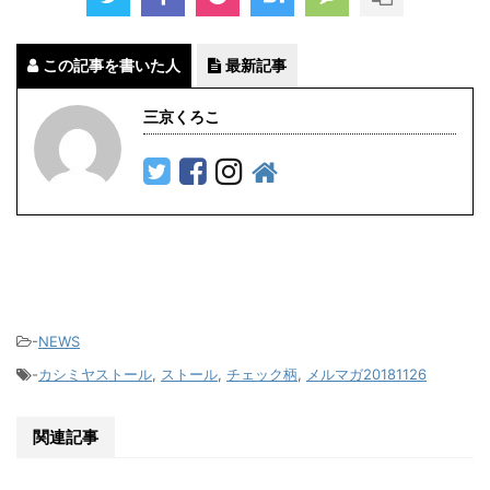
この記事を書いた人
最新記事
三京くろこ
-
NEWS
-
カシミヤストール
,
ストール
,
チェック柄
,
メルマガ20181126
関連記事