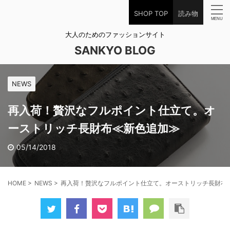
SHOP TOP
読み物
大人のためのファッションサイト
SANKYO BLOG
NEWS
再入荷！贅沢なフルポイント仕立て。オ
ーストリッチ長財布≪新色追加≫
05/14/2018
HOME
>
NEWS
>
再入荷！贅沢なフルポイント仕立て。オーストリッチ長財布