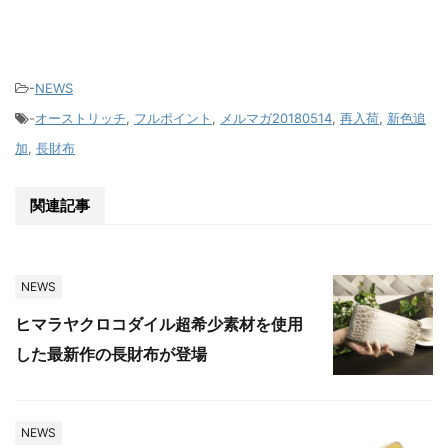
-
NEWS
-
オーストリッチ
,
フルポイント
,
メルマガ20180514
,
再入荷
,
新色追
加
,
長財布
関連記事
NEWS
ヒマラヤクロコダイル超希少素材を使用
した最新作の長財布が登場
NEWS