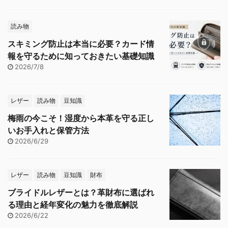
読み物
スキミング防止は本当に必要？カード情
報を守るために知っておきたい基礎知識
2026/7/8
レザー
読み物
豆知識
梅雨の今こそ！湿度から本革を守る正し
いお手入れと保管方法
2026/6/29
レザー
読み物
豆知識
財布
ブライドルレザーとは？革財布に選ばれ
る理由と経年変化の魅力を徹底解説
2026/6/22