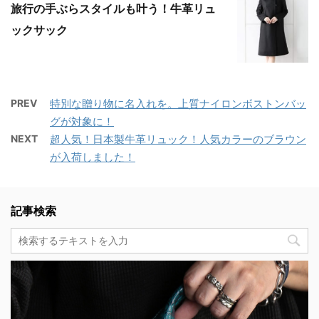
旅行の手ぶらスタイルも叶う！牛革リュ
ックサック
PREV
特別な贈り物に名入れを。上質ナイロンボストンバッ
グが対象に！
NEXT
超人気！日本製牛革リュック！人気カラーのブラウン
が入荷しました！
記事検索