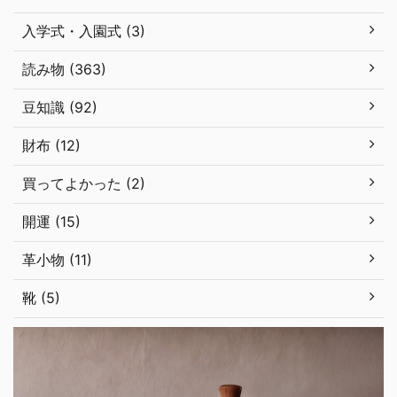
入学式・入園式 (3)
読み物 (363)
豆知識 (92)
財布 (12)
買ってよかった (2)
開運 (15)
革小物 (11)
靴 (5)