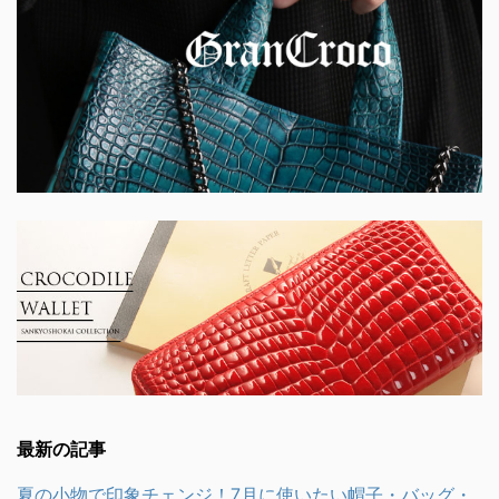
最新の記事
夏の小物で印象チェンジ！7月に使いたい帽子・バッグ・