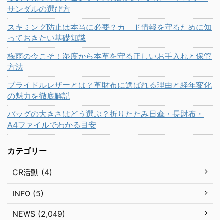
サンダルの選び方
スキミング防止は本当に必要？カード情報を守るために知
っておきたい基礎知識
梅雨の今こそ！湿度から本革を守る正しいお手入れと保管
方法
ブライドルレザーとは？革財布に選ばれる理由と経年変化
の魅力を徹底解説
バッグの大きさはどう選ぶ？折りたたみ日傘・長財布・
A4ファイルでわかる目安
カテゴリー
CR活動 (4)
INFO (5)
NEWS (2,049)