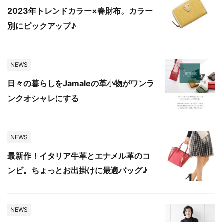
2023年トレンドカラー×春財布。カラー
別にピックアップ♪
NEWS
日々の暮らしをJamaleの革小物がワンラ
ンクオシャレにする
NEWS
最新作！イタリア牛革とエナメル革のコ
ンビ。ちょっとお出掛けに最適バッグ♪
NEWS