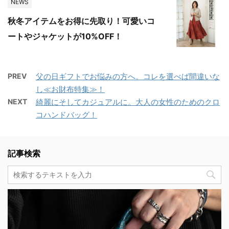
NEWS
秋冬アイテムをお得に先取り！可愛いコ
ートやジャケットが10%OFF！
PREV
父の日ギフトでお悩みの方へ。コレを選べば間違いな
し≪お財布特集≫！
NEXT
綺麗にそしてカジュアルに。大人の女性のためのクロ
コハンドバッグ！
記事検索