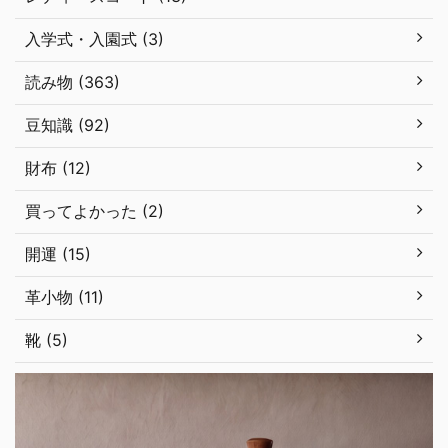
入学式・入園式 (3)
読み物 (363)
豆知識 (92)
財布 (12)
買ってよかった (2)
開運 (15)
革小物 (11)
靴 (5)