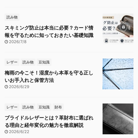
読み物
スキミング防止は本当に必要？カード情
報を守るために知っておきたい基礎知識
2026/7/8
レザー
読み物
豆知識
梅雨の今こそ！湿度から本革を守る正し
いお手入れと保管方法
2026/6/29
レザー
読み物
豆知識
財布
ブライドルレザーとは？革財布に選ばれ
る理由と経年変化の魅力を徹底解説
2026/6/22