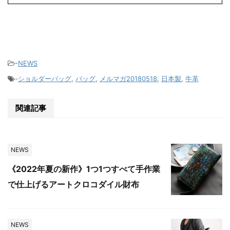
-
NEWS
-
ショルダーバッグ
,
バッグ
,
メルマガ20180518
,
日本製
,
牛革
関連記事
NEWS
《2022年夏の新作》1つ1つすべて手作業
で仕上げるアートクロコダイル財布
NEWS