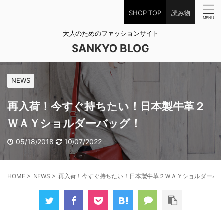
SHOP TOP
読み物
大人のためのファッションサイト
SANKYO BLOG
NEWS
再入荷！今すぐ持ちたい！日本製牛革２
ＷＡＹショルダーバッグ！
05/18/2018
10/07/2022
HOME
>
NEWS
>
再入荷！今すぐ持ちたい！日本製牛革２ＷＡＹショルダーバ