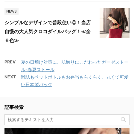
NEWS
シンプルなデザインで普段使い◎！当店
自慢の大人気クロコダイルバッグ！≪全
６色≫
PREV
夏の日焼け対策に。肌触りにこだわったガーゼストー
ル-春夏ストール
NEXT
雑誌もペットボトルもお弁当もらくらく。丸くて可愛
い日本製バッグ
記事検索