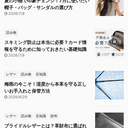
夏の小物で印象チェンジ！7月に使いたい
帽子・バッグ・サンダルの選び方
2026/7/8
読み物
スキミング防止は本当に必要？カード情
報を守るために知っておきたい基礎知識
2026/7/8
レザー
読み物
豆知識
梅雨の今こそ！湿度から本革を守る正し
いお手入れと保管方法
2026/6/29
レザー
読み物
豆知識
財布
ブライドルレザーとは？革財布に選ばれ