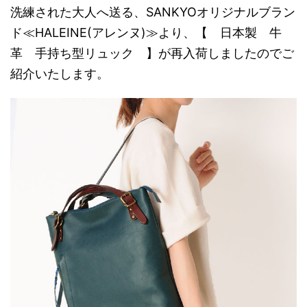
洗練された大人へ送る、SANKYOオリジナルブラン
ド≪HALEINE(アレンヌ)≫より、【 日本製 牛
革 手持ち型リュック 】が再入荷しましたのでご
紹介いたします。