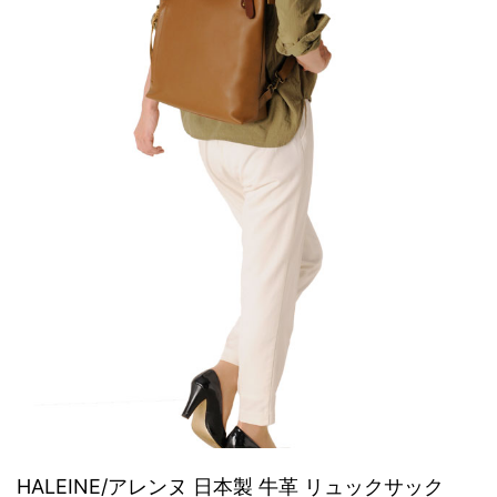
HALEINE/アレンヌ 日本製 牛革 リュックサック