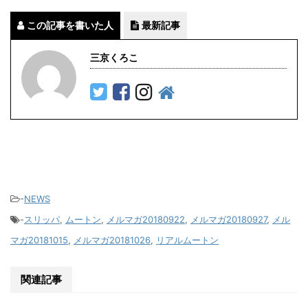
この記事を書いた人
最新記事
三京くろこ
-
NEWS
-
スリッパ
,
ムートン
,
メルマガ20180922
,
メルマガ20180927
,
メル
マガ20181015
,
メルマガ20181026
,
リアルムートン
関連記事