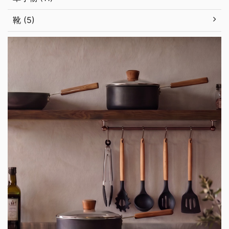
靴 (5)