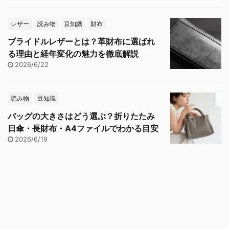
レザー
読み物
豆知識
財布
ブライドルレザーとは？革財布に選ばれ
る理由と経年変化の魅力を徹底解説
2026/6/22
読み物
豆知識
バッグの大きさはどう選ぶ？折りたたみ
日傘・長財布・A4ファイルでわかる目安
2026/6/19