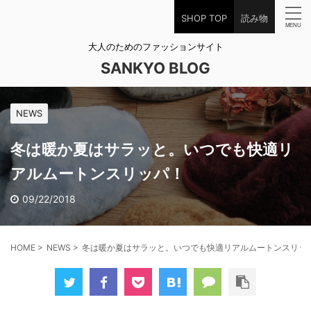
SHOP TOP
読み物
大人のためのファッションサイト
SANKYO BLOG
NEWS
冬は暖か夏はサラッと。いつでも快適リ
アルムートンスリッパ！
09/22/2018
HOME
>
NEWS
>
冬は暖か夏はサラッと。いつでも快適リアルムートンスリッ