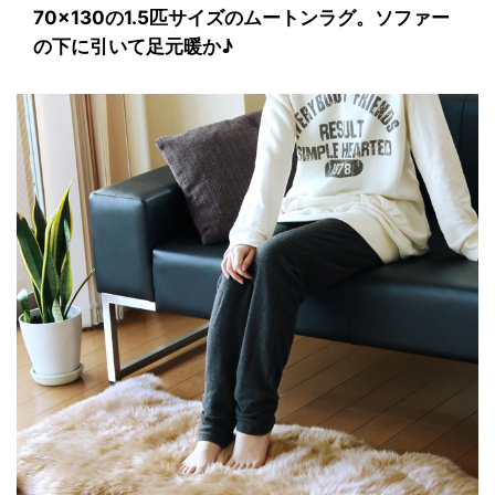
70×130の1.5匹サイズのムートンラグ。ソファー
の下に引いて足元暖か♪