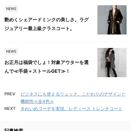
NEWS
艶めくシェアードミンクの美しさ。ラグ
ジュアリー最上級クラスコート。
NEWS
お正月は福袋でしょ！対象アウターを選
んで≪手袋＋ストールGET≫！
PREV
ビジネスにも使えるリュック。こだわりのデザインと
機能性≪全4色≫
NEXT
きれいめコーデを実現。レディース トレンチコート
記事検索