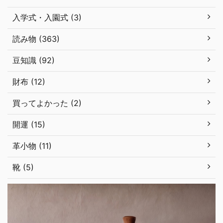
入学式・入園式 (3)
読み物 (363)
豆知識 (92)
財布 (12)
買ってよかった (2)
開運 (15)
革小物 (11)
靴 (5)