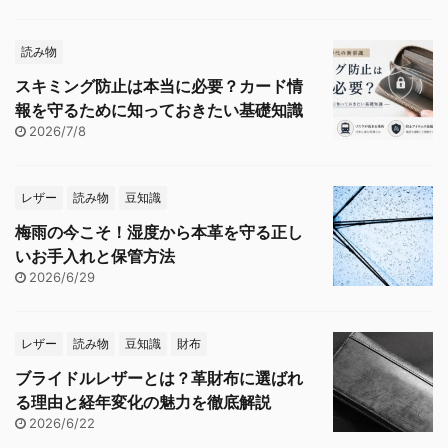
読み物
スキミング防止は本当に必要？カード情
報を守るために知っておきたい基礎知識
2026/7/8
レザー
読み物
豆知識
梅雨の今こそ！湿度から本革を守る正し
いお手入れと保管方法
2026/6/29
レザー
読み物
豆知識
財布
ブライドルレザーとは？革財布に選ばれ
る理由と経年変化の魅力を徹底解説
2026/6/22