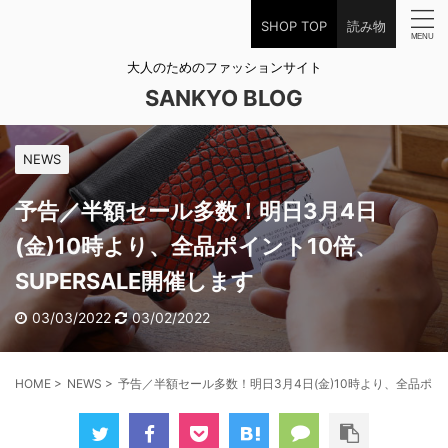
SHOP TOP
読み物
大人のためのファッションサイト
SANKYO BLOG
NEWS
予告／半額セール多数！明日3月4日
(金)10時より、全品ポイント10倍、
SUPERSALE開催します
03/03/2022
03/02/2022
HOME
>
NEWS
>
予告／半額セール多数！明日3月4日(金)10時より、全品ポイン