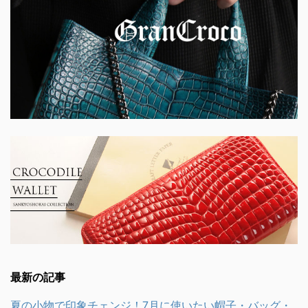
最新の記事
夏の小物で印象チェンジ！7月に使いたい帽子・バッグ・