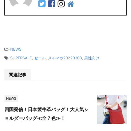
-
NEWS
-
SUPERSALE
,
セール
,
メルマガ20220303
,
男性向け
関連記事
NEWS
四国発信！日本製牛革バッグ！大人気シ
ョルダーバッグ≪全７色≫！