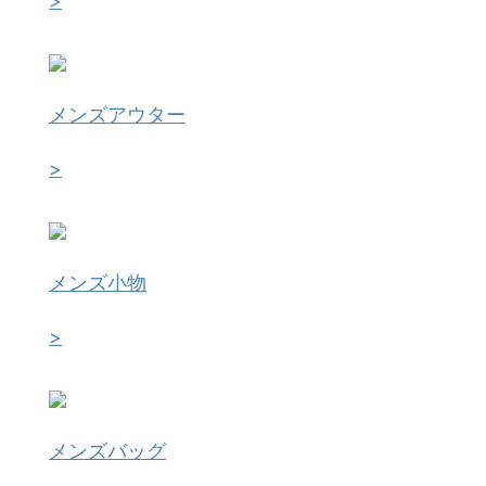
>
メンズアウター
>
メンズ小物
>
メンズバッグ