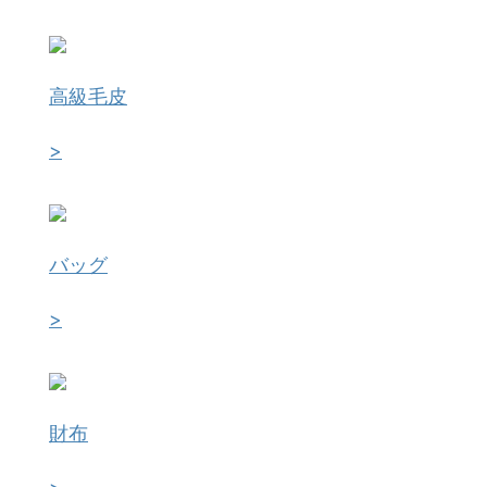
高級毛皮
>
バッグ
>
財布