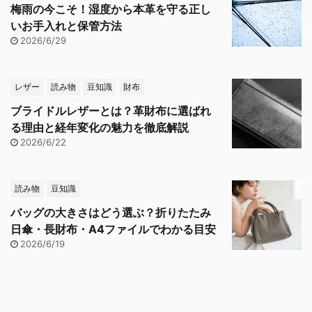
梅雨の今こそ！湿度から本革を守る正し
いお手入れと保管方法
2026/6/29
レザー
読み物
豆知識
財布
ブライドルレザーとは？革財布に選ばれ
る理由と経年変化の魅力を徹底解説
2026/6/22
読み物
豆知識
バッグの大きさはどう選ぶ？折りたたみ
日傘・長財布・A4ファイルでわかる目安
2026/6/19