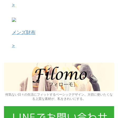
>
メンズ財布
>
何気ない日々の生活にフィットするベーシックデザイン。大切に使いたくな
る上質な素材が、私をきれいにする。