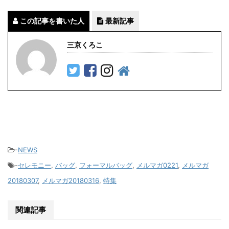
この記事を書いた人
最新記事
三京くろこ
-
NEWS
-
セレモニー
,
バッグ
,
フォーマルバッグ
,
メルマガ0221
,
メルマガ
20180307
,
メルマガ20180316
,
特集
関連記事