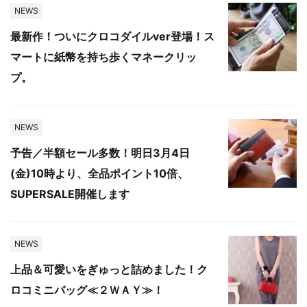
NEWS
最新作！ついにクロコダイルver登場！ス
マートに紙幣を持ち歩くマネークリッ
プ。
NEWS
予告／半額セール多数！明日3月4日
(金)10時より、全品ポイント10倍、
SUPERSALE開催します
NEWS
上品＆可愛いをぎゅっと詰めました！ク
ロコミニバッグ≪２ＷＡＹ≫！