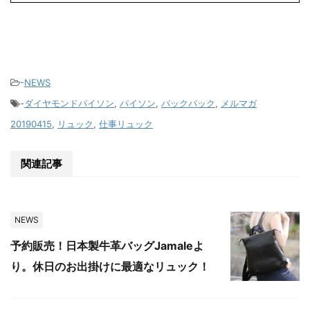
-
NEWS
-
ダイヤモンドパイソン
,
パイソン
,
バックパック
,
メルマガ
20190415
,
リュック
,
仕事リュック
関連記事
NEWS
予約販売！日本製牛革バッグJamaleよ
り。休日のお出掛けに最適なリュック！