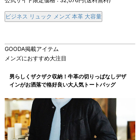
公式サイト限定価格 : 32,076円(送料無料)
ビジネス リュック メンズ 本革 大容量
GOODA掲載アイテム
メンズにおすすめ大注目
男らしくザクザク収納！牛革の切りっぱなしデザ
インがお洒落で格好良い大人気トートバッグ