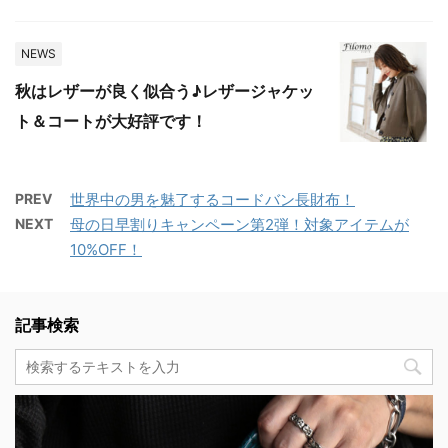
NEWS
秋はレザーが良く似合う♪レザージャケッ
ト＆コートが大好評です！
PREV
世界中の男を魅了するコードバン長財布！
NEXT
母の日早割りキャンペーン第2弾！対象アイテムが
10%OFF！
記事検索