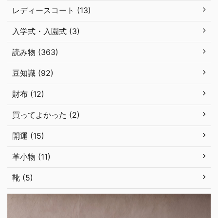
レディースコート (13)
入学式・入園式 (3)
読み物 (363)
豆知識 (92)
財布 (12)
買ってよかった (2)
開運 (15)
革小物 (11)
靴 (5)