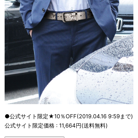
●公式サイト限定★10％OFF(2019.04.16 9:59まで)
公式サイト限定価格 : 11,664円(送料無料)