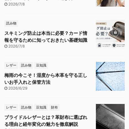
2026/7/8
読み物
スキミング防止は本当に必要？カード情
報を守るために知っておきたい基礎知識
2026/7/8
レザー
読み物
豆知識
梅雨の今こそ！湿度から本革を守る正し
いお手入れと保管方法
2026/6/29
レザー
読み物
豆知識
財布
ブライドルレザーとは？革財布に選ばれ
る理由と経年変化の魅力を徹底解説