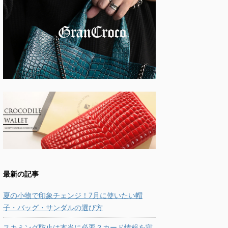
最新の記事
夏の小物で印象チェンジ！7月に使いたい帽
子・バッグ・サンダルの選び方
スキミング防止は本当に必要？カード情報を守