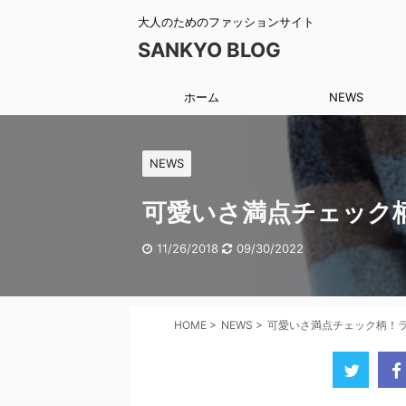
大人のためのファッションサイト
SANKYO BLOG
ホーム
NEWS
NEWS
可愛いさ満点チェック
11/26/2018
09/30/2022
HOME
>
NEWS
>
可愛いさ満点チェック柄！