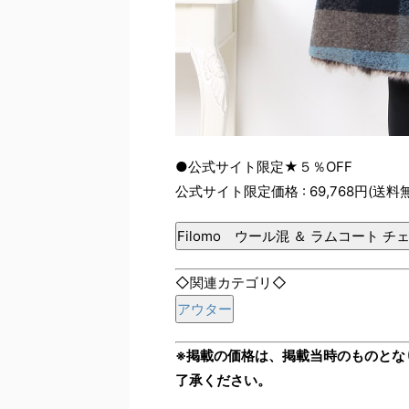
●公式サイト限定★５％OFF
公式サイト限定価格 : 69,768円(送料
Filomo ウール混 ＆ ラムコート チ
◇関連カテゴリ◇
アウター
※掲載の価格は、掲載当時のものとな
了承ください。