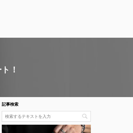
ート！
記事検索