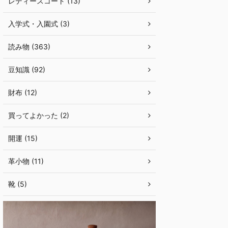
レディースコート (13)
入学式・入園式 (3)
読み物 (363)
豆知識 (92)
財布 (12)
買ってよかった (2)
開運 (15)
革小物 (11)
靴 (5)