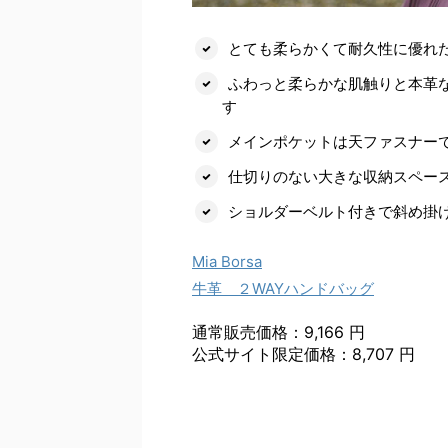
とても柔らかくて耐久性に優れ
ふわっと柔らかな肌触りと本革
す
メインポケットは天ファスナー
仕切りのない大きな収納スペー
ショルダーベルト付きで斜め掛
Mia Borsa
牛革 ２WAYハンドバッグ
通常販売価格：9,166 円
公式サイト限定価格：8,707 円