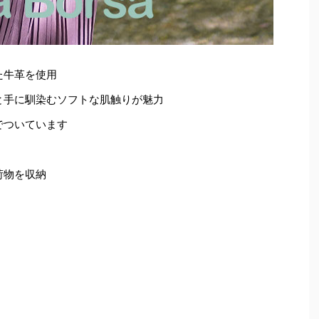
た牛革を使用
と手に馴染むソフトな肌触りが魅力
でついています
荷物を収納