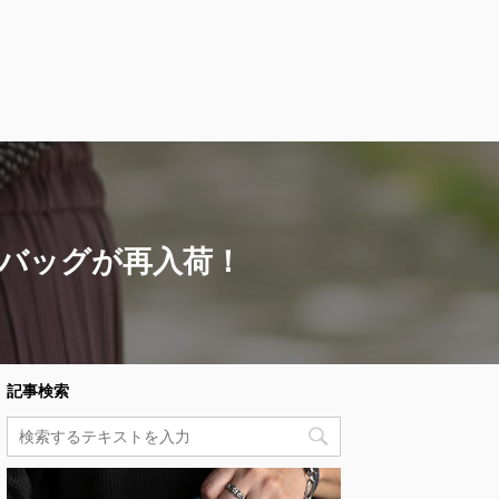
バッグが再入荷！
記事検索