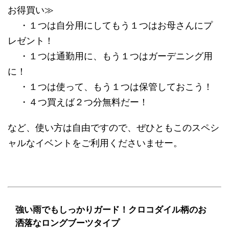
お得買い≫
・１つは自分用にしてもう１つはお母さんにプ
レゼント！
・１つは通勤用に、もう１つはガーデニング用
に！
・１つは使って、もう１つは保管しておこう！
・４つ買えば２つ分無料だー！
など、使い方は自由ですので、ぜひともこのスペシ
ャルなイベントをご利用くださいませー。
強い雨でもしっかりガード！クロコダイル柄のお
洒落なロングブーツタイプ