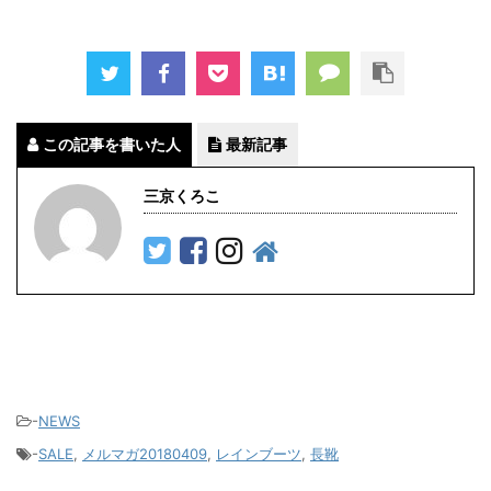
この記事を書いた人
最新記事
三京くろこ
-
NEWS
-
SALE
,
メルマガ20180409
,
レインブーツ
,
長靴