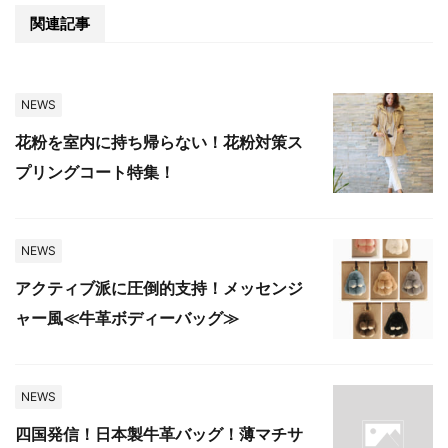
関連記事
NEWS
花粉を室内に持ち帰らない！花粉対策ス
プリングコート特集！
NEWS
アクティブ派に圧倒的支持！メッセンジ
ャー風≪牛革ボディーバッグ≫
NEWS
四国発信！日本製牛革バッグ！薄マチサ