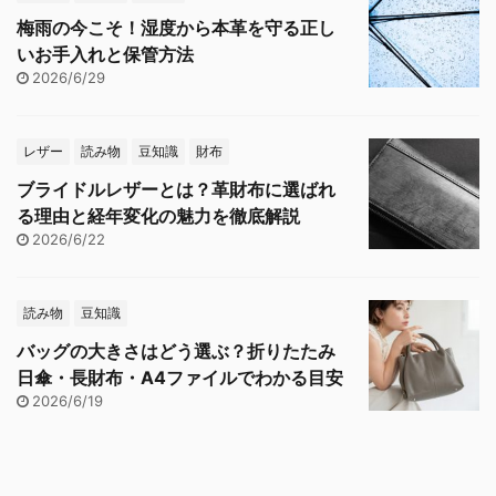
梅雨の今こそ！湿度から本革を守る正し
いお手入れと保管方法
2026/6/29
レザー
読み物
豆知識
財布
ブライドルレザーとは？革財布に選ばれ
る理由と経年変化の魅力を徹底解説
2026/6/22
読み物
豆知識
バッグの大きさはどう選ぶ？折りたたみ
日傘・長財布・A4ファイルでわかる目安
2026/6/19