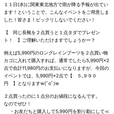
１１日(水)に関東東北地方で雨が降る予報が出てい
ます！ということで、こんなイベントをご用意しま
した！皆さま！ビックリしないでください！
【 同じ長靴を２点買うと１点タダでプレゼン
ト！ 】ご理解いただけますでしょうかー？
例えば5,990円のロングレインブーツを２点買い物
カゴに入れて購入すれば、通常でしたら5,990円×2
点で合計11,980円のお支払いになりますが、今回の
イベントでは、5,990円×2点で【 ５,９９０
円 】となりますw(ﾟoﾟ)w
２点買ったのに１点分のお値段になるんです。
なのでぜひ！
・お友だちと購入して5,990円を割り勘にして≪