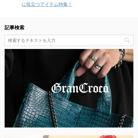
に役立つアイテム特集！
記事検索