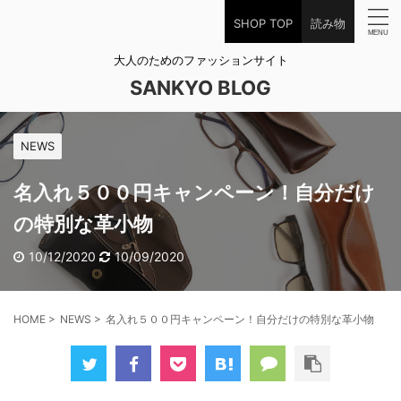
SHOP TOP
読み物
大人のためのファッションサイト
SANKYO BLOG
NEWS
名入れ５００円キャンペーン！自分だけ
の特別な革小物
10/12/2020
10/09/2020
HOME
>
NEWS
>
名入れ５００円キャンペーン！自分だけの特別な革小物