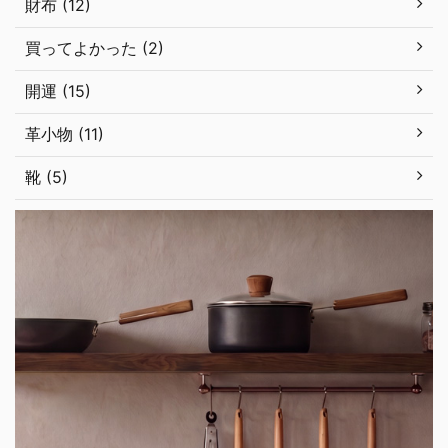
財布 (12)
買ってよかった (2)
開運 (15)
革小物 (11)
靴 (5)