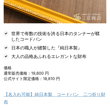
世界で有数の技術を誇る日本のタンナーが鞣
したコードバン
日本の職人が縫製した『純日本製』
大人の品格あふれるエレガントな財布
価格
通常販売価格：19,800 円
公式サイト限定価格：18,810 円
【名入れ可能】純日本製 コードバン 二つ折り財
布