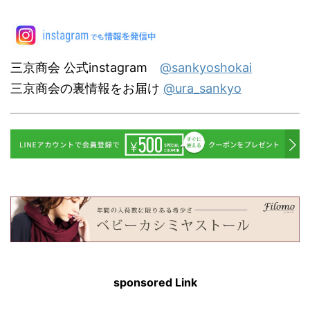
三京商会 公式instagram
@sankyoshokai
三京商会の裏情報をお届け
@ura_sankyo
sponsored Link