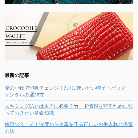
最新の記事
夏の小物で印象チェンジ！7月に使いたい帽子・バッグ・
サンダルの選び方
スキミング防止は本当に必要？カード情報を守るために知
っておきたい基礎知識
梅雨の今こそ！湿度から本革を守る正しいお手入れと保管
方法