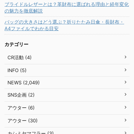
ブライドルレザーとは？革財布に選ばれる理由と経年変化
の魅力を徹底解説
バッグの大きさはどう選ぶ？折りたたみ日傘・長財布・
A4ファイルでわかる目安
カテゴリー
CR活動 (4)
INFO (5)
NEWS (2,049)
SNS企画 (2)
アウター (6)
アウター (30)
カシミヤマフラー (3)