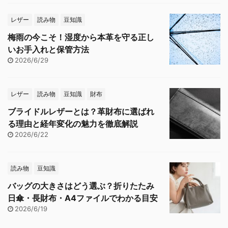
レザー
読み物
豆知識
梅雨の今こそ！湿度から本革を守る正し
いお手入れと保管方法
2026/6/29
レザー
読み物
豆知識
財布
ブライドルレザーとは？革財布に選ばれ
る理由と経年変化の魅力を徹底解説
2026/6/22
読み物
豆知識
バッグの大きさはどう選ぶ？折りたたみ
日傘・長財布・A4ファイルでわかる目安
2026/6/19