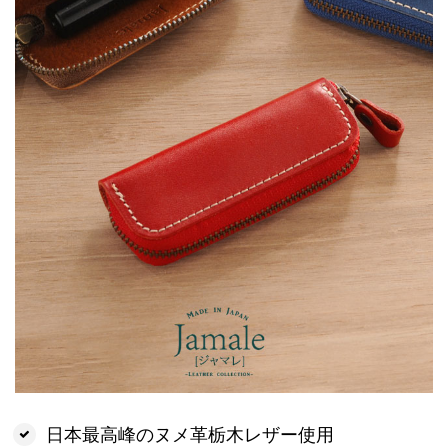
日本最高峰のヌメ革栃木レザー使用