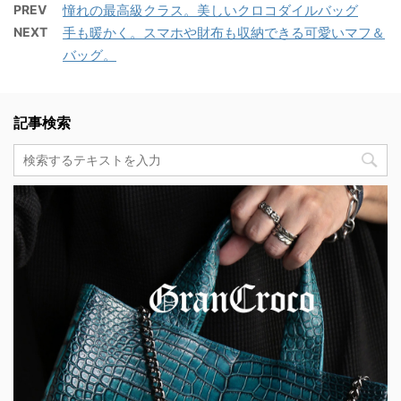
PREV
憧れの最高級クラス。美しいクロコダイルバッグ
NEXT
手も暖かく。スマホや財布も収納できる可愛いマフ＆
バッグ。
記事検索