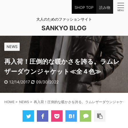
SHOP TOP
読み物
大人のためのファッションサイト
SANKYO BLOG
NEWS
再入荷！圧倒的な暖かさを誇る。ラムレ
ザーダウンジャケット≪全４色≫
12/14/2017
09/30/2022
HOME
>
NEWS
>
再入荷！圧倒的な暖かさを誇る。ラムレザーダウンジャケッ