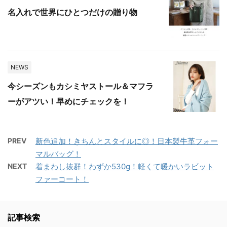
名入れで世界にひとつだけの贈り物
NEWS
今シーズンもカシミヤストール＆マフラ
ーがアツい！早めにチェックを！
PREV
新色追加！きちんとスタイルに◎！日本製牛革フォー
マルバッグ！
NEXT
着まわし抜群！わずか530g！軽くて暖かいラビット
ファーコート！
記事検索