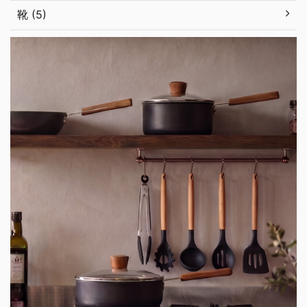
靴 (5)