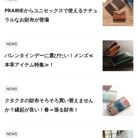
PRAIRIEからユニセックスで使えるナチュ
ラルなお財布が登場
NEWS
バレンタインデーに選びたい！メンズ≪
本革アイテム特集≫！
NEWS
クタクタの財布そろそろ買い替えません
か？縁起が良い！春＝張る財布！
NEWS