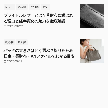
レザー
読み物
豆知識
財布
ブライドルレザーとは？革財布に選ばれ
る理由と経年変化の魅力を徹底解説
2026/6/22
読み物
豆知識
バッグの大きさはどう選ぶ？折りたたみ
日傘・長財布・A4ファイルでわかる目安
2026/6/19