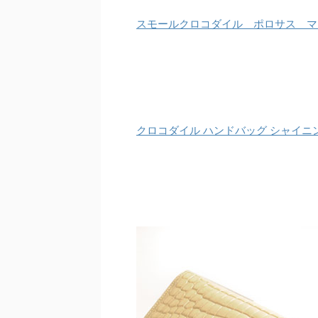
スモールクロコダイル ポロサス マ
クロコダイル ハンドバッグ シャイニ