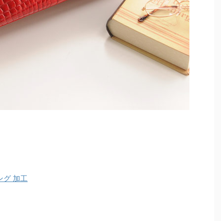
ング 加工