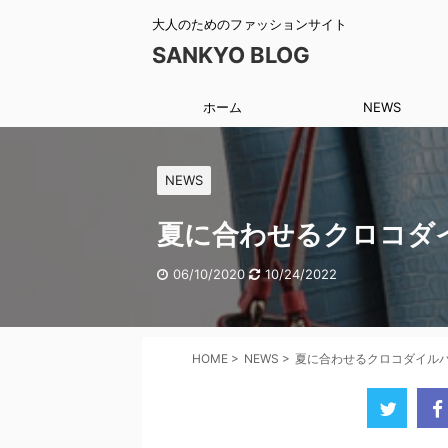
大人のためのファッションサイト
SANKYO BLOG
ホーム
NEWS
NEWS
夏に合わせるクロコダ
06/10/2020
10/24/2022
HOME
>
NEWS
>
夏に合わせるクロコダイル