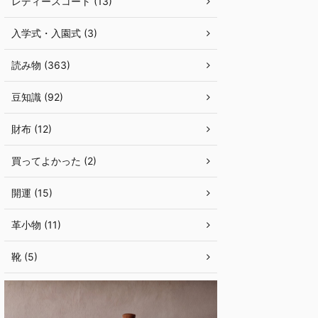
レディースコート (13)
入学式・入園式 (3)
読み物 (363)
豆知識 (92)
財布 (12)
買ってよかった (2)
開運 (15)
革小物 (11)
靴 (5)