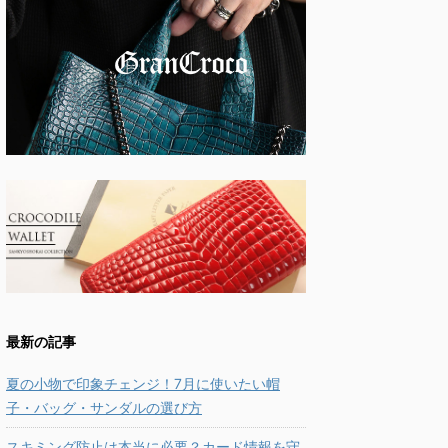
最新の記事
夏の小物で印象チェンジ！7月に使いたい帽
子・バッグ・サンダルの選び方
スキミング防止は本当に必要？カード情報を守