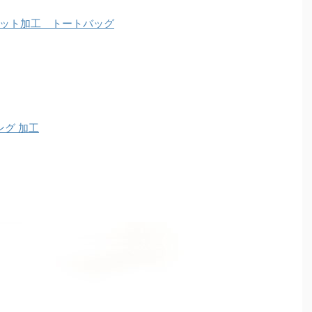
ット加工 トートバッグ
ング 加工