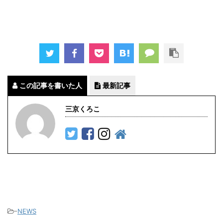
この記事を書いた人
最新記事
三京くろこ
-
NEWS