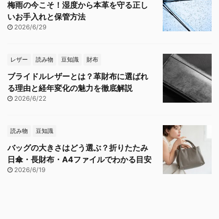
梅雨の今こそ！湿度から本革を守る正し
いお手入れと保管方法
2026/6/29
レザー
読み物
豆知識
財布
ブライドルレザーとは？革財布に選ばれ
る理由と経年変化の魅力を徹底解説
2026/6/22
読み物
豆知識
バッグの大きさはどう選ぶ？折りたたみ
日傘・長財布・A4ファイルでわかる目安
2026/6/19