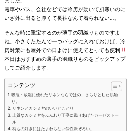
ました。
電車やバス、会社などでは冷房が効いて肌寒いのに
いざ外に出ると厚くて長袖なんて着られない…。
そんな時に重宝するのが薄手の羽織りものですよ
ね。小さくたたんで一つバッグに入れておけば、冷
房対策にも屋外での日よけに使えてとっても便利
本日はおすすめの薄手の羽織りものをピックアップ
してご紹介します。
コンテンツ
吸湿・放湿に優れたリネンならではの、さらりとした肌触
り。
リネンとカシミヤのいいとこどり
上質なカシミヤをふんわり丁寧に織りあげたガーゼストー
ル
柄もの好きにはたまわらない個性派ぞろい。