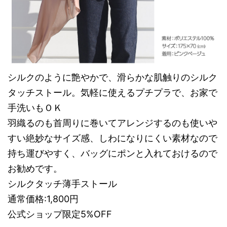
シルクのように艶やかで、滑らかな肌触りのシルク
タッチストール。気軽に使えるプチプラで、お家で
手洗いもＯＫ
羽織るのも首周りに巻いてアレンジするのも使いや
すい絶妙なサイズ感、しわになりにくい素材なので
持ち運びやすく、バッグにポンと入れておけるので
お勧めです。
シルクタッチ薄手ストール
通常価格:1,800円
公式ショップ限定5%OFF