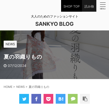
SHOP TOP
読み物
大人のためのファッションサイト
SANKYO BLOG
NEWS
夏の羽織りもの
07/12/2024
HOME
>
NEWS
>
夏の羽織りもの