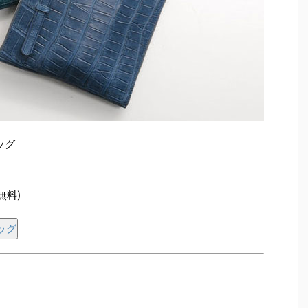
ッグ
無料)
ッグ