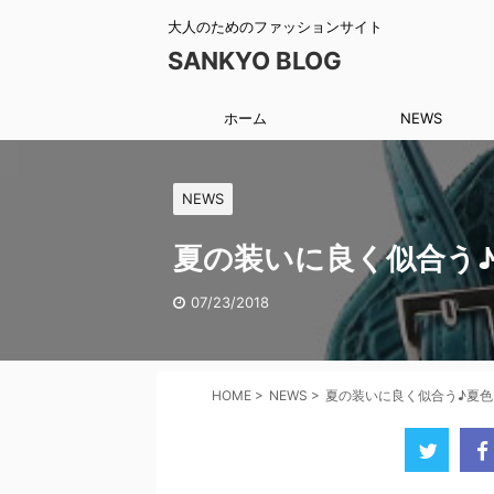
大人のためのファッションサイト
SANKYO BLOG
ホーム
NEWS
NEWS
夏の装いに良く似合う
07/23/2018
HOME
>
NEWS
>
夏の装いに良く似合う♪夏