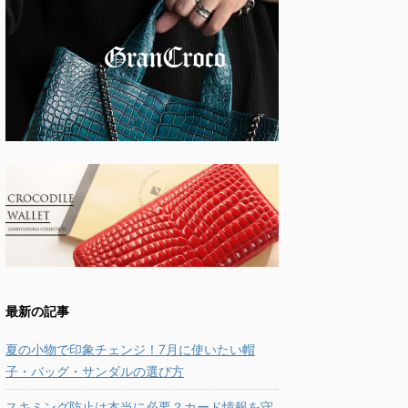
最新の記事
夏の小物で印象チェンジ！7月に使いたい帽
子・バッグ・サンダルの選び方
スキミング防止は本当に必要？カード情報を守