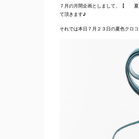
７月の月間企画としまして、【 夏
て頂きます♪
それでは本日７月２３日の夏色クロコ