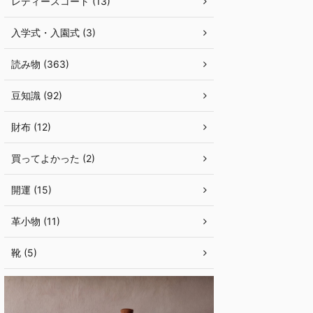
レディースコート (13)
入学式・入園式 (3)
読み物 (363)
豆知識 (92)
財布 (12)
買ってよかった (2)
開運 (15)
革小物 (11)
靴 (5)