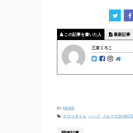
この記事を書いた人
最新記事
三京くろこ
-
NEWS
-
クロコダイル
,
バッグ
,
メルマガ201807
関連記事