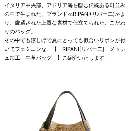
イタリア中央部、アドリア海を臨む伝統ある町並み
の中で生まれた、ブランド≪RIPANI(リパー二)≫よ
り、厳選された上質な素材で仕立てられた、こだわ
りのバッグ。
その中でも涼しげで夏にとっても似合いリボンが付
いてフェミニンな、【 RIPANI[リパー二] メッシ
ュ加工 牛革バッグ 】ご紹介いたします！