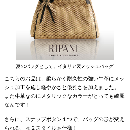
夏のバッグとして。イタリア製メッシュバッグ
こちらのお品は、柔らかく耐久性の強い牛革にメッ
シュ加工を施し軽やかさと優雅さを加えました。
また牛革なのにメタリックなカラーがとっても綺麗
なんです！
さらに、スナップボタン１つで、バッグの形が変え
られる、≪２スタイル≫仕様！