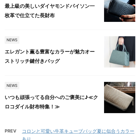
最上級の美しいダイヤモンドパイソン一
枚革で仕立てた長財布
NEWS
エレガント薫る豊富なカラーが魅力オー
ストリッチ鍵付きバッグ
NEWS
いつも頑張ってる自分へのご褒美に♪≪ク
ロコダイル財布特集！≫
PREV
コロンと可愛い牛革キューブバッグ夏に似合うカラー
あり