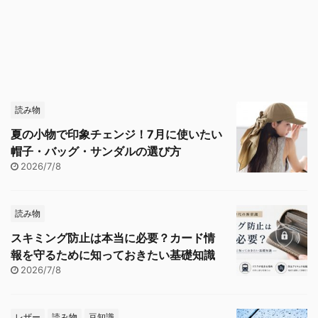
読み物
夏の小物で印象チェンジ！7月に使いたい
帽子・バッグ・サンダルの選び方
2026/7/8
読み物
スキミング防止は本当に必要？カード情
報を守るために知っておきたい基礎知識
2026/7/8
レザー
読み物
豆知識