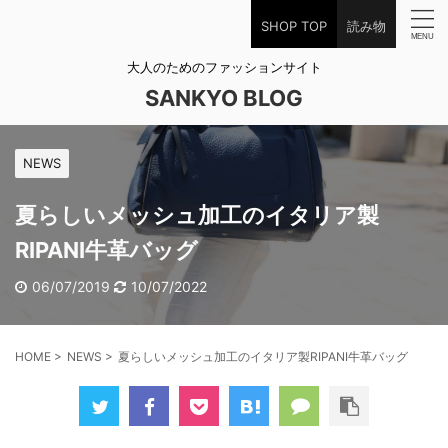
SHOP TOP
読み物
大人のためのファッションサイト
SANKYO BLOG
NEWS
夏らしいメッシュ加工のイタリア製
RIPANI牛革バッグ
06/07/2019
10/07/2022
HOME
>
NEWS
>
夏らしいメッシュ加工のイタリア製RIPANI牛革バッグ