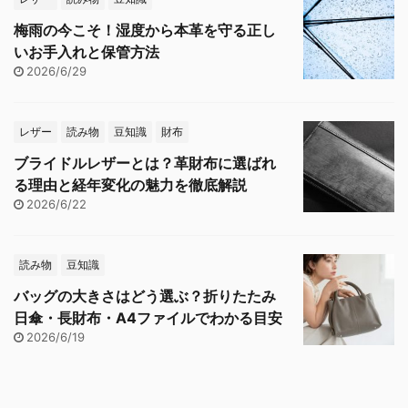
梅雨の今こそ！湿度から本革を守る正し
いお手入れと保管方法
2026/6/29
レザー
読み物
豆知識
財布
ブライドルレザーとは？革財布に選ばれ
る理由と経年変化の魅力を徹底解説
2026/6/22
読み物
豆知識
バッグの大きさはどう選ぶ？折りたたみ
日傘・長財布・A4ファイルでわかる目安
2026/6/19