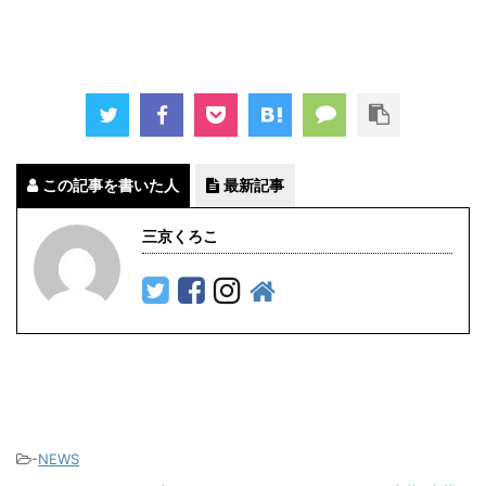
この記事を書いた人
最新記事
三京くろこ
-
NEWS