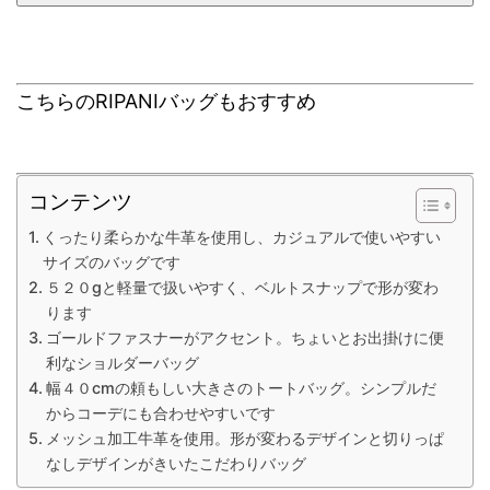
こちらのRIPANIバッグもおすすめ
コンテンツ
くったり柔らかな牛革を使用し、カジュアルで使いやすい
サイズのバッグです
５２０gと軽量で扱いやすく、ベルトスナップで形が変わ
ります
ゴールドファスナーがアクセント。ちょいとお出掛けに便
利なショルダーバッグ
幅４０cmの頼もしい大きさのトートバッグ。シンプルだ
からコーデにも合わせやすいです
メッシュ加工牛革を使用。形が変わるデザインと切りっぱ
なしデザインがきいたこだわりバッグ