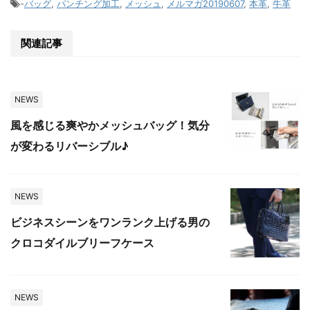
-
バッグ
,
パンチング加工
,
メッシュ
,
メルマガ20190607
,
本革
,
牛革
関連記事
NEWS
風を感じる爽やかメッシュバッグ！気分
が変わるリバーシブル♪
NEWS
ビジネスシーンをワンランク上げる男の
クロコダイルブリーフケース
NEWS