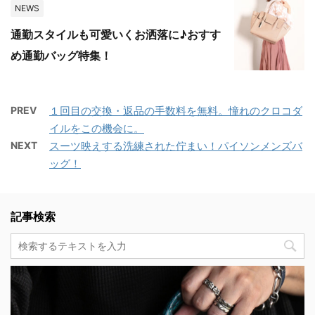
NEWS
通勤スタイルも可愛いくお洒落に♪おすす
め通勤バッグ特集！
PREV
１回目の交換・返品の手数料を無料。憧れのクロコダ
イルをこの機会に。
NEXT
スーツ映えする洗練された佇まい！パイソンメンズバ
ッグ！
記事検索