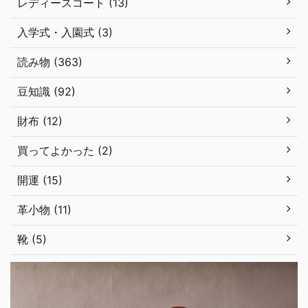
レディースコート (13)
入学式・入園式 (3)
読み物 (363)
豆知識 (92)
財布 (12)
買ってよかった (2)
開運 (15)
革小物 (11)
靴 (5)