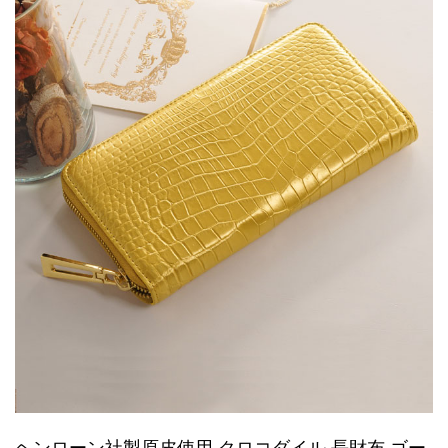
ヘンローン社製原皮使用 クロコダイル 長財布 ゴー