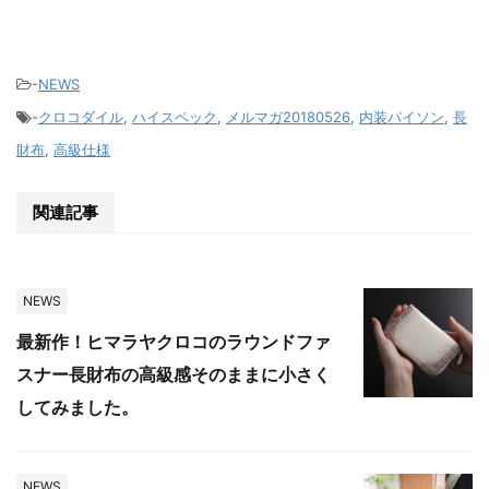
-
NEWS
-
クロコダイル
,
ハイスペック
,
メルマガ20180526
,
内装パイソン
,
長
財布
,
高級仕様
関連記事
NEWS
最新作！ヒマラヤクロコのラウンドファ
スナー長財布の高級感そのままに小さく
してみました。
NEWS