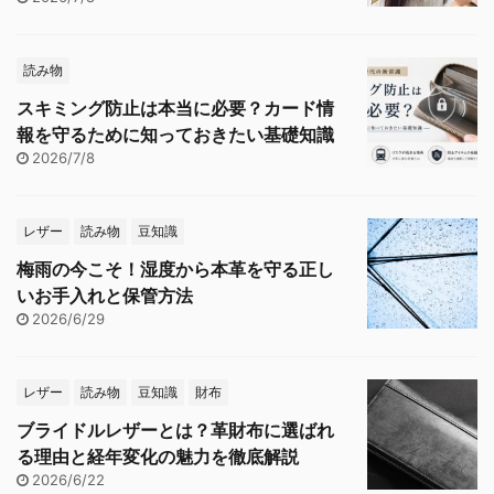
読み物
スキミング防止は本当に必要？カード情
報を守るために知っておきたい基礎知識
2026/7/8
レザー
読み物
豆知識
梅雨の今こそ！湿度から本革を守る正し
いお手入れと保管方法
2026/6/29
レザー
読み物
豆知識
財布
ブライドルレザーとは？革財布に選ばれ
る理由と経年変化の魅力を徹底解説
2026/6/22