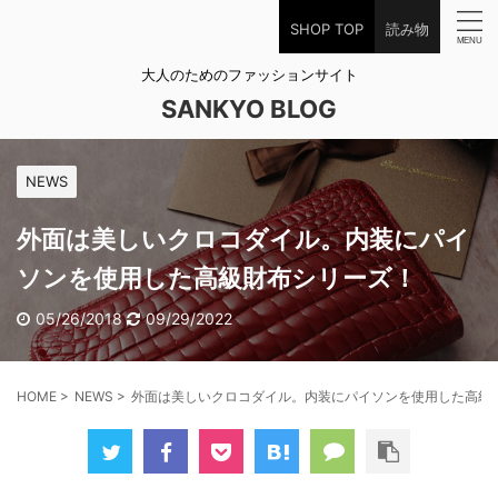
SHOP TOP
読み物
大人のためのファッションサイト
SANKYO BLOG
NEWS
外面は美しいクロコダイル。内装にパイ
ソンを使用した高級財布シリーズ！
05/26/2018
09/29/2022
HOME
>
NEWS
>
外面は美しいクロコダイル。内装にパイソンを使用した高級