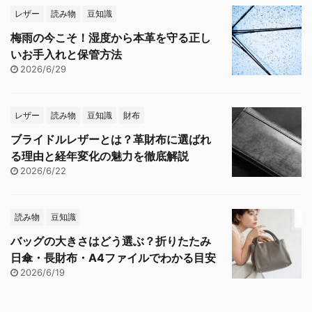
レザー
読み物
豆知識
梅雨の今こそ！湿度から本革を守る正し
いお手入れと保管方法
2026/6/29
レザー
読み物
豆知識
財布
ブライドルレザーとは？革財布に選ばれ
る理由と経年変化の魅力を徹底解説
2026/6/22
読み物
豆知識
バッグの大きさはどう選ぶ？折りたたみ
日傘・長財布・A4ファイルでわかる目安
2026/6/19