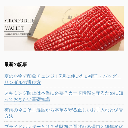
最新の記事
夏の小物で印象チェンジ！7月に使いたい帽子・バッグ・
サンダルの選び方
スキミング防止は本当に必要？カード情報を守るために知
っておきたい基礎知識
梅雨の今こそ！湿度から本革を守る正しいお手入れと保管
方法
ブライドルレザーとは？革財布に選ばれる理由と経年変化