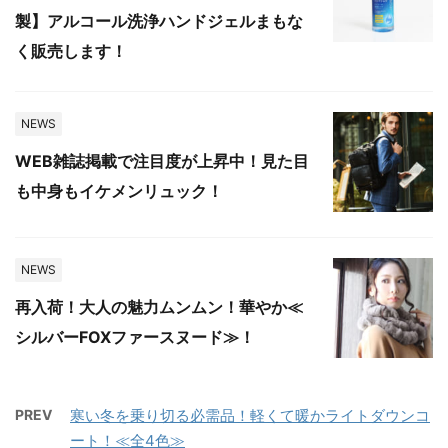
製】アルコール洗浄ハンドジェルまもな
く販売します！
NEWS
WEB雑誌掲載で注目度が上昇中！見た目
も中身もイケメンリュック！
NEWS
再入荷！大人の魅力ムンムン！華やか≪
シルバーFOXファースヌード≫！
PREV
寒い冬を乗り切る必需品！軽くて暖かライトダウンコ
ート！≪全4色≫