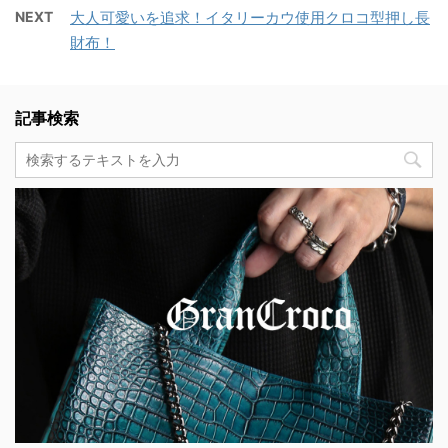
NEXT
大人可愛いを追求！イタリーカウ使用クロコ型押し長
財布！
記事検索