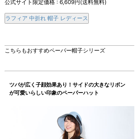
公式サイト限定価格 : 6,609円(送料無料)
ラフィア 中折れ 帽子 レディース
こちらもおすすめペーパー帽子シリーズ
ツバが広く子顔効果あり！サイドの大きなリボン
が可愛いらしい印象のペーパーハット