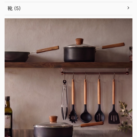
靴 (5)