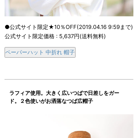
●公式サイト限定★10％OFF(2019.04.16 9:59まで)
公式サイト限定価格 : 5,637円(送料無料)
ペーパーハット 中折れ 帽子
ラフィア使用。大きく広いつばで日差しをガー
ド。２色使いがお洒落なつば広帽子