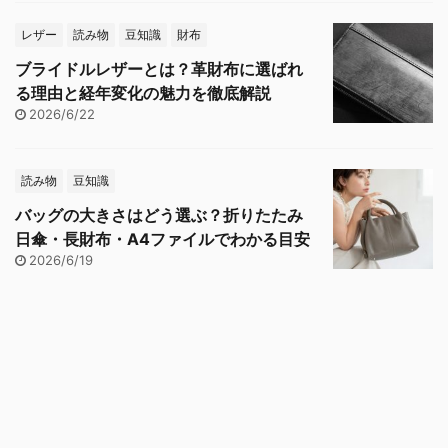
レザー
読み物
豆知識
財布
ブライドルレザーとは？革財布に選ばれ
る理由と経年変化の魅力を徹底解説
2026/6/22
読み物
豆知識
バッグの大きさはどう選ぶ？折りたたみ
日傘・長財布・A4ファイルでわかる目安
2026/6/19