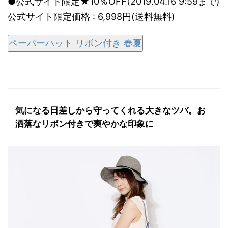
●公式サイト限定★10％OFF(2019.04.16 9:59まで)
公式サイト限定価格 : 6,998円(送料無料)
ペーパーハット リボン付き 春夏
気になる日差しから守ってくれる大きなツバ。お
洒落なリボン付きで爽やかな印象に