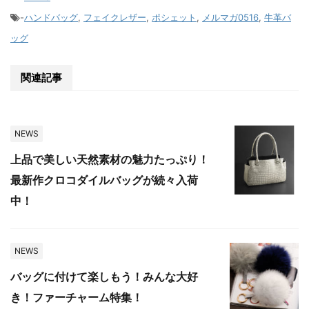
-
ハンドバッグ
,
フェイクレザー
,
ポシェット
,
メルマガ0516
,
牛革バ
ッグ
関連記事
NEWS
上品で美しい天然素材の魅力たっぷり！
最新作クロコダイルバッグが続々入荷
中！
NEWS
バッグに付けて楽しもう！みんな大好
き！ファーチャーム特集！