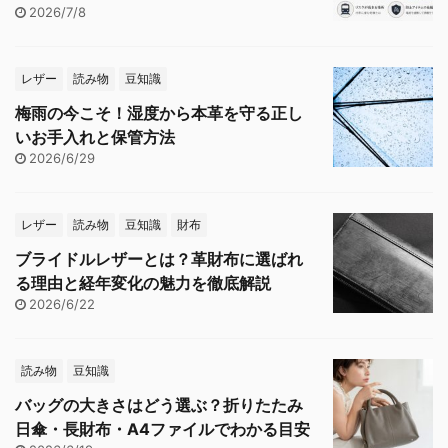
2026/7/8
レザー
読み物
豆知識
梅雨の今こそ！湿度から本革を守る正し
いお手入れと保管方法
2026/6/29
レザー
読み物
豆知識
財布
ブライドルレザーとは？革財布に選ばれ
る理由と経年変化の魅力を徹底解説
2026/6/22
読み物
豆知識
バッグの大きさはどう選ぶ？折りたたみ
日傘・長財布・A4ファイルでわかる目安