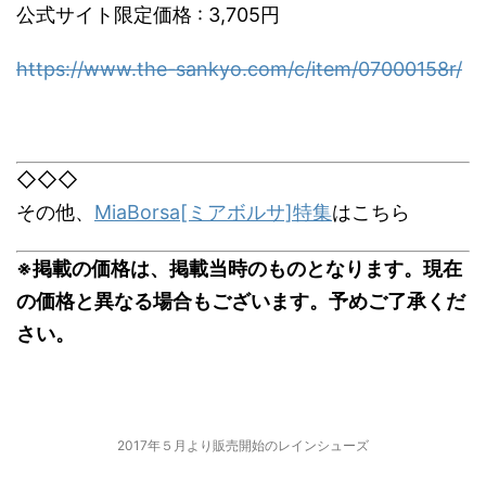
公式サイト限定価格 : 3,705円
https://www.the-sankyo.com/c/item/07000158r/
◇◇◇
その他、
MiaBorsa[ミアボルサ]特集
はこちら
※掲載の価格は、掲載当時のものとなります。現在
の価格と異なる場合もございます。予めご了承くだ
さい。
2017年５月より販売開始のレインシューズ