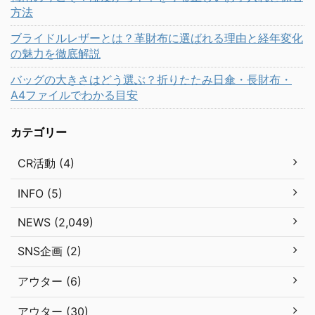
方法
ブライドルレザーとは？革財布に選ばれる理由と経年変化
の魅力を徹底解説
バッグの大きさはどう選ぶ？折りたたみ日傘・長財布・
A4ファイルでわかる目安
カテゴリー
CR活動 (4)
INFO (5)
NEWS (2,049)
SNS企画 (2)
アウター (6)
アウター (30)