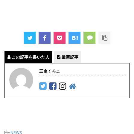
この記事を書いた人
最新記事
三京くろこ
-
NEWS