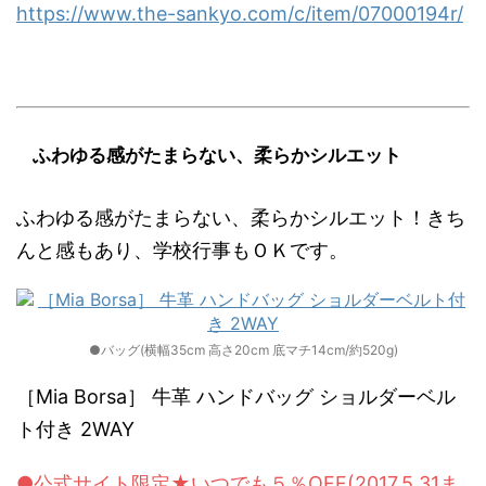
https://www.the-sankyo.com/c/item/07000194r/
ふわゆる感がたまらない、柔らかシルエット
ふわゆる感がたまらない、柔らかシルエット！きち
んと感もあり、学校行事もＯＫです。
●バッグ(横幅35cm 高さ20cm 底マチ14cm/約520g)
［Mia Borsa］ 牛革 ハンドバッグ ショルダーベル
ト付き 2WAY
●公式サイト限定★いつでも５％OFF(2017.5.31ま