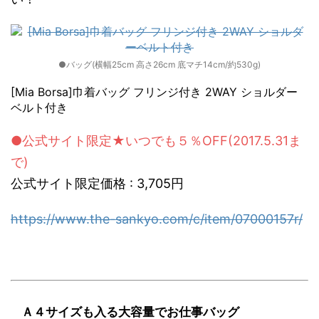
●バッグ(横幅25cm 高さ26cm 底マチ14cm/約530g)
[Mia Borsa]巾着バッグ フリンジ付き 2WAY ショルダー
ベルト付き
●公式サイト限定★いつでも５％OFF(2017.5.31ま
で)
公式サイト限定価格 : 3,705円
https://www.the-sankyo.com/c/item/07000157r/
Ａ４サイズも入る大容量でお仕事バッグ