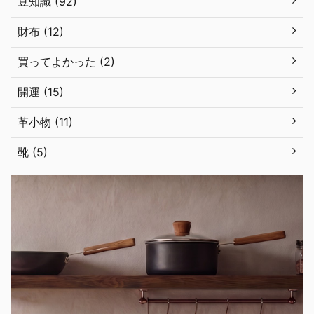
豆知識 (92)
財布 (12)
買ってよかった (2)
開運 (15)
革小物 (11)
靴 (5)