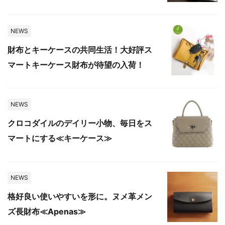
NEWS
財布とキーケースの共同生活！大好評ス
マートキーケース財布が待望の入荷！
NEWS
クロコダイルのデイリー小物、毎日をス
マートにする≪キーケース≫
NEWS
格好良い使いやすいを形に。ヌメ革メン
ズ長財布≪Apenas≫