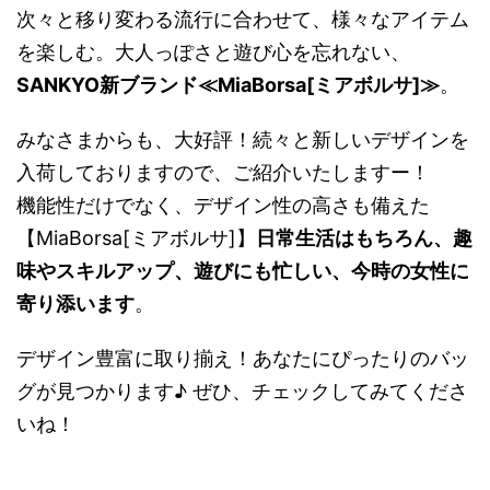
次々と移り変わる流行に合わせて、様々なアイテム
を楽しむ。大人っぽさと遊び心を忘れない、
SANKYO新ブランド≪MiaBorsa[ミアボルサ]≫
。
みなさまからも、大好評！続々と新しいデザインを
入荷しておりますので、ご紹介いたしますー！
機能性だけでなく、デザイン性の高さも備えた
【MiaBorsa[ミアボルサ]】
日常生活はもちろん、趣
味やスキルアップ、遊びにも忙しい、今時の女性に
寄り添います
。
デザイン豊富に取り揃え！あなたにぴったりのバッ
グが見つかります♪ ぜひ、チェックしてみてくださ
いね！