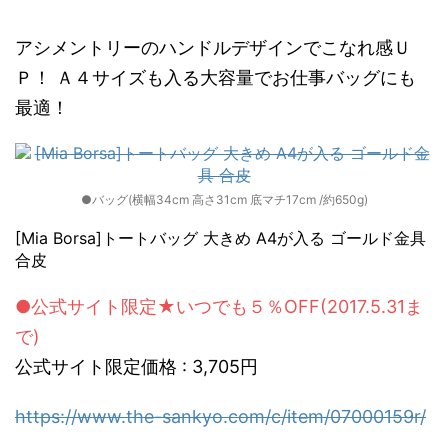
アシメントリーのハンドルデザインでこなれ感Ｕ
Ｐ！ Ａ４サイズも入る大容量でお仕事バッグにも
最適！
●バッグ(横幅34cm 高さ31cm 底マチ17cm /約650g)
[Mia Borsa]トートバッグ 大きめ A4が入る ゴールド金具
合皮
●公式サイト限定★いつでも５％OFF(2017.5.31ま
で)
公式サイト限定価格 : 3,705円
https://www.the-sankyo.com/c/item/07000159r/