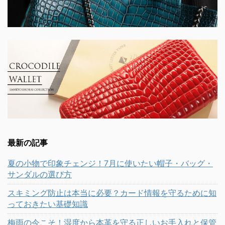
最新の記事
夏の小物で印象チェンジ！7月に使いたい帽子・バッグ・
サンダルの選び方
スキミング防止は本当に必要？カード情報を守るために知
っておきたい基礎知識
梅雨の今こそ！湿度から本革を守る正しいお手入れと保管