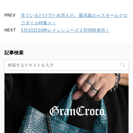
PREV
見ているだけでため息もの。最高級の≪スモールクロ
コダイル特集≫！
NEXT
5月20日20時レインシューズ３型同時発売！
記事検索