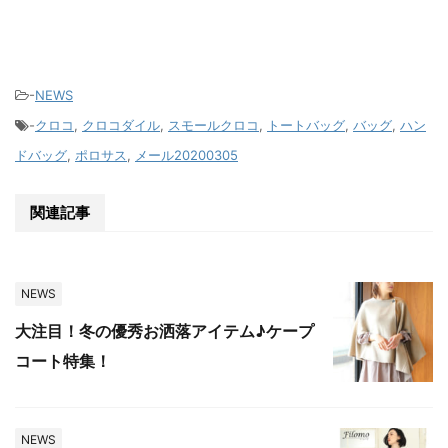
-
NEWS
-
クロコ
,
クロコダイル
,
スモールクロコ
,
トートバッグ
,
バッグ
,
ハン
ドバッグ
,
ポロサス
,
メール20200305
関連記事
NEWS
大注目！冬の優秀お洒落アイテム♪ケープ
コート特集！
NEWS