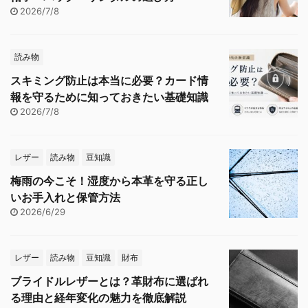
2026/7/8
読み物
スキミング防止は本当に必要？カード情
報を守るために知っておきたい基礎知識
2026/7/8
レザー
読み物
豆知識
梅雨の今こそ！湿度から本革を守る正し
いお手入れと保管方法
2026/6/29
レザー
読み物
豆知識
財布
ブライドルレザーとは？革財布に選ばれ
る理由と経年変化の魅力を徹底解説