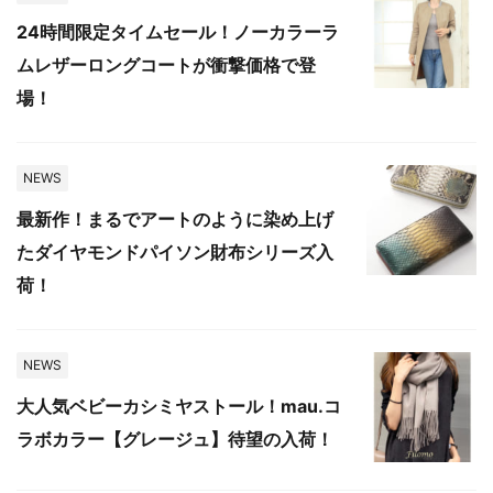
24時間限定タイムセール！ノーカラーラ
ムレザーロングコートが衝撃価格で登
場！
NEWS
最新作！まるでアートのように染め上げ
たダイヤモンドパイソン財布シリーズ入
荷！
NEWS
大人気ベビーカシミヤストール！mau.コ
ラボカラー【グレージュ】待望の入荷！