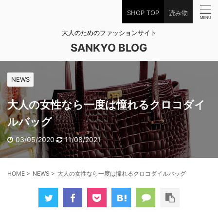
SHOP TOP
読み物
大人のためのファッションサイト
SANKYO BLOG
NEWS
大人の女性なら一度は憧れるクロコダイ
ルバッグ
03/05/2020
11/08/2021
HOME
>
NEWS
>
大人の女性なら一度は憧れるクロコダイルバッグ