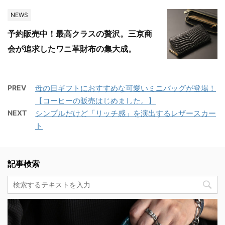
NEWS
予約販売中！最高クラスの贅沢。三京商
会が追求したワニ革財布の集大成。
PREV
母の日ギフトにおすすめな可愛いミニバッグが登場！
【コーヒーの販売はじめました。】
NEXT
シンプルだけど「リッチ感」を演出するレザースカー
ト
記事検索