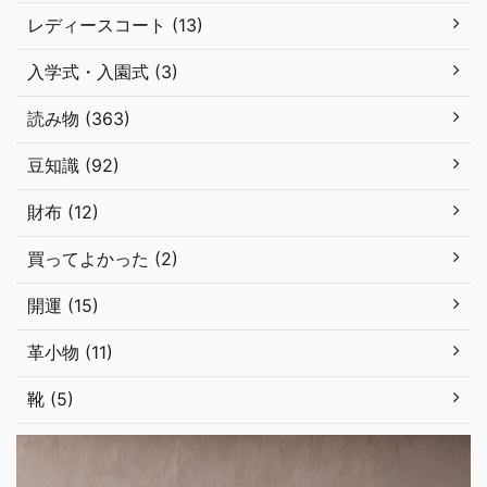
レディースコート (13)
入学式・入園式 (3)
読み物 (363)
豆知識 (92)
財布 (12)
買ってよかった (2)
開運 (15)
革小物 (11)
靴 (5)