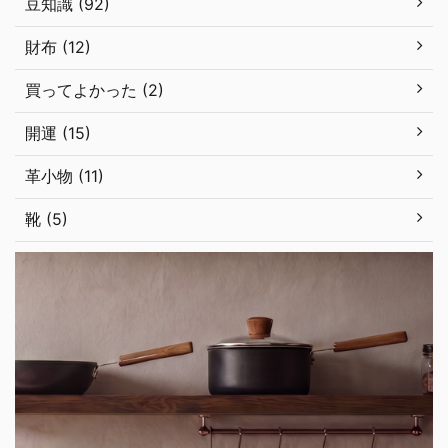
豆知識 (92)
財布 (12)
買ってよかった (2)
開運 (15)
革小物 (11)
靴 (5)