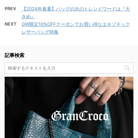
PREV
【2024年春夏】バッグの次のトレンドワードは『大
きめ』
NEXT
GW限定10%OFFクーポンでお買い得なエキゾチック
レザーバッグ特集
記事検索