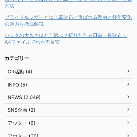
方法
ブライドルレザーとは？革財布に選ばれる理由と経年変化
の魅力を徹底解説
バッグの大きさはどう選ぶ？折りたたみ日傘・長財布・
A4ファイルでわかる目安
カテゴリー
CR活動 (4)
INFO (5)
NEWS (2,049)
SNS企画 (2)
アウター (6)
アウター (30)