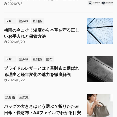
2026/7/8
レザー
読み物
豆知識
梅雨の今こそ！湿度から本革を守る正し
いお手入れと保管方法
2026/6/29
レザー
読み物
豆知識
財布
ブライドルレザーとは？革財布に選ばれ
る理由と経年変化の魅力を徹底解説
2026/6/22
読み物
豆知識
バッグの大きさはどう選ぶ？折りたたみ
日傘・長財布・A4ファイルでわかる目安