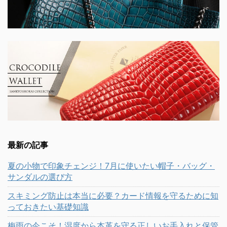
最新の記事
夏の小物で印象チェンジ！7月に使いたい帽子・バッグ・
サンダルの選び方
スキミング防止は本当に必要？カード情報を守るために知
っておきたい基礎知識
梅雨の今こそ！湿度から本革を守る正しいお手入れと保管