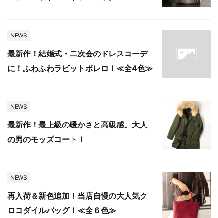
NEWS
最新作！結婚式・二次会のドレスコーデ
に！ふわふわラビットボレロ！≪全4色≫
NEWS
最新作！最上級の暖かさと高級感。大人
の男のモッズコート！
NEWS
再入荷＆新色追加！当店自慢の大人気ク
ロコダイルバッグ！≪全６色≫