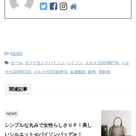
-
NEWS
-
セール
,
ダイヤモンドパイソン
,
パイソン
,
メルマガ20180716
,
メル
マガ20180720
,
メルマガ20180813
,
会員限定
,
財布
,
長財布
関連記事
NEWS
シンプルな丸みで女性らしさＵＰ！美し
いシルエット≪パイソンバッグ≫！