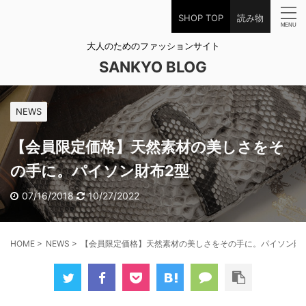
SHOP TOP
読み物
大人のためのファッションサイト
SANKYO BLOG
NEWS
【会員限定価格】天然素材の美しさをそ
の手に。パイソン財布2型
07/16/2018
10/27/2022
HOME
>
NEWS
>
【会員限定価格】天然素材の美しさをその手に。パイソン財