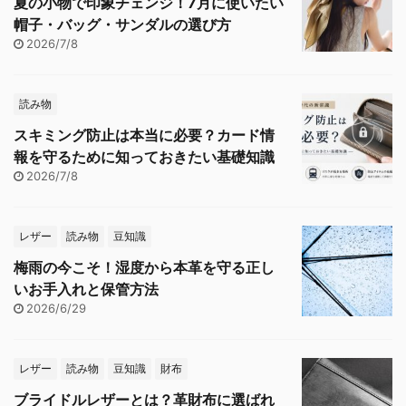
夏の小物で印象チェンジ！7月に使いたい
帽子・バッグ・サンダルの選び方
2026/7/8
読み物
スキミング防止は本当に必要？カード情
報を守るために知っておきたい基礎知識
2026/7/8
レザー
読み物
豆知識
梅雨の今こそ！湿度から本革を守る正し
いお手入れと保管方法
2026/6/29
レザー
読み物
豆知識
財布
ブライドルレザーとは？革財布に選ばれ