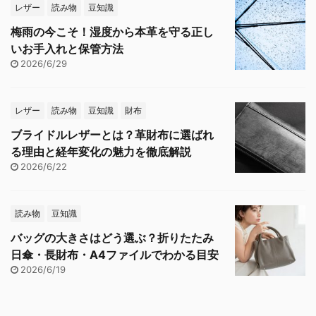
レザー
読み物
豆知識
梅雨の今こそ！湿度から本革を守る正し
いお手入れと保管方法
2026/6/29
レザー
読み物
豆知識
財布
ブライドルレザーとは？革財布に選ばれ
る理由と経年変化の魅力を徹底解説
2026/6/22
読み物
豆知識
バッグの大きさはどう選ぶ？折りたたみ
日傘・長財布・A4ファイルでわかる目安
2026/6/19