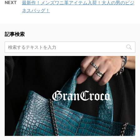
NEXT
最新作！メンズワニ革アイテム入荷！大人の男のビジ
ネスバッグ！
記事検索