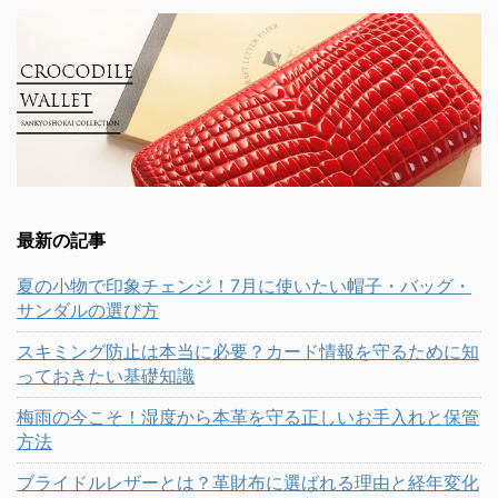
最新の記事
夏の小物で印象チェンジ！7月に使いたい帽子・バッグ・
サンダルの選び方
スキミング防止は本当に必要？カード情報を守るために知
っておきたい基礎知識
梅雨の今こそ！湿度から本革を守る正しいお手入れと保管
方法
ブライドルレザーとは？革財布に選ばれる理由と経年変化