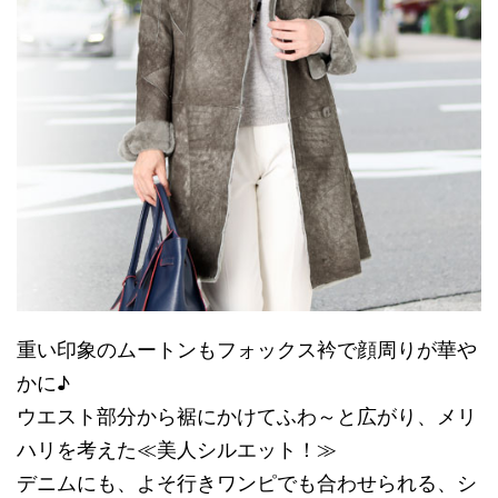
重い印象のムートンもフォックス衿で顔周りが華や
かに♪
ウエスト部分から裾にかけてふわ～と広がり、メリ
ハリを考えた≪美人シルエット！≫
デニムにも、よそ行きワンピでも合わせられる、シ