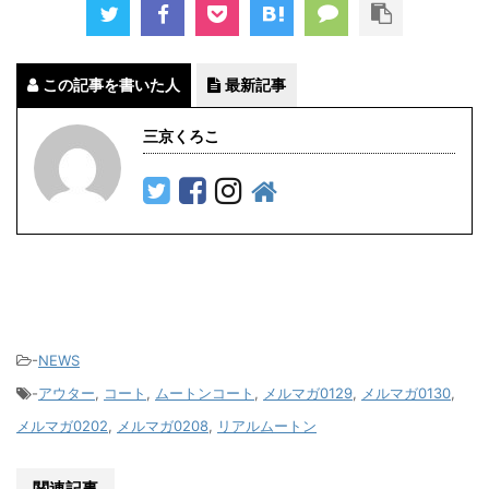
この記事を書いた人
最新記事
三京くろこ
-
NEWS
-
アウター
,
コート
,
ムートンコート
,
メルマガ0129
,
メルマガ0130
,
メルマガ0202
,
メルマガ0208
,
リアルムートン
関連記事