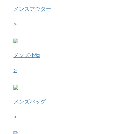
メンズアウター
>
メンズ小物
>
メンズバッグ
>