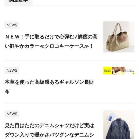
NEWS
ＮＥＷ！手に取るだけで心弾む♪鮮度の高
い鮮やかカラー≪クロコキーケース≫！
NEWS
本革を使った高級感あるギャルソン長財
布
NEWS
見た目はただのデニムシャツだけど実は
ダウン入りで暖かさバツグンなデニムシ