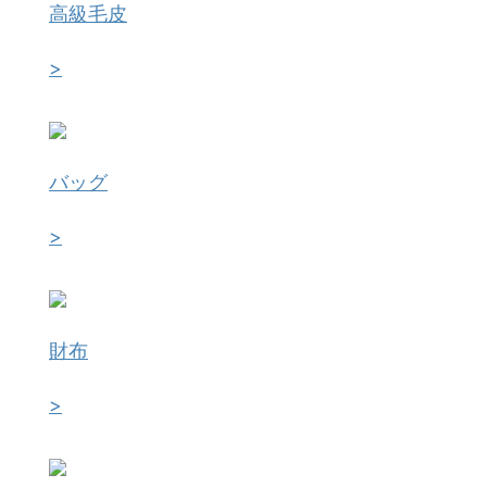
高級毛皮
>
バッグ
>
財布
>