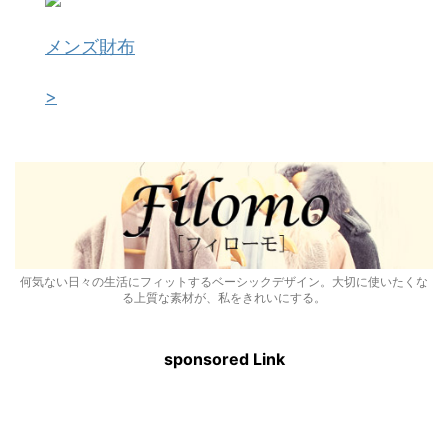
メンズ財布
>
何気ない日々の生活にフィットするベーシックデザイン。大切に使いたくな
る上質な素材が、私をきれいにする。
sponsored Link