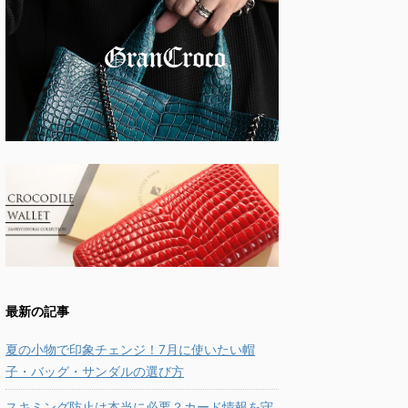
最新の記事
夏の小物で印象チェンジ！7月に使いたい帽
子・バッグ・サンダルの選び方
スキミング防止は本当に必要？カード情報を守