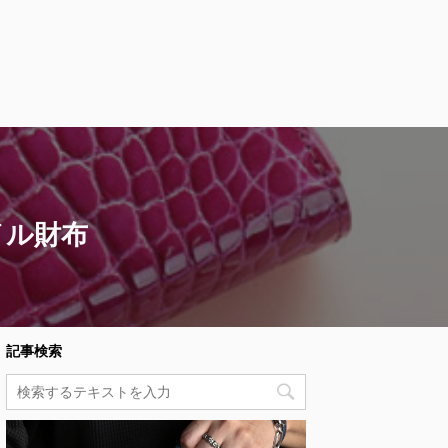
イル財布
記事検索