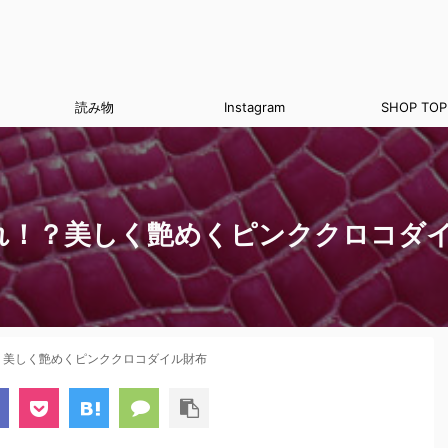
読み物
Instagram
SHOP TOP
れ！？美しく艶めくピンククロコダ
？美しく艶めくピンククロコダイル財布