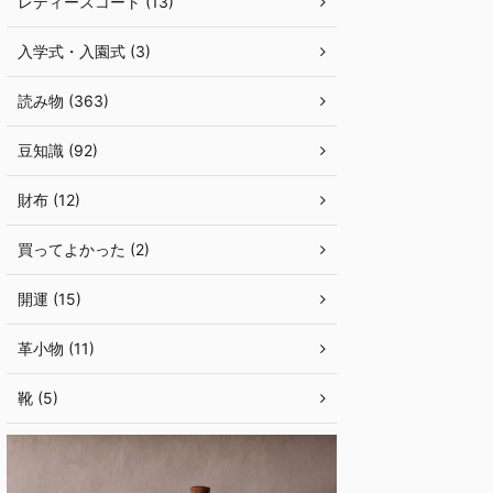
レディースコート (13)
入学式・入園式 (3)
読み物 (363)
豆知識 (92)
財布 (12)
買ってよかった (2)
開運 (15)
革小物 (11)
靴 (5)