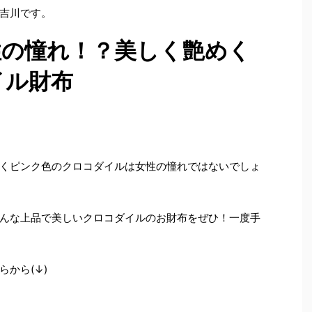
吉川です。
性の憧れ！？美しく艶めく
イル財布
くピンク色のクロコダイルは女性の憧れではないでしょ
んな上品で美しいクロコダイルのお財布をぜひ！一度手
から(↓)