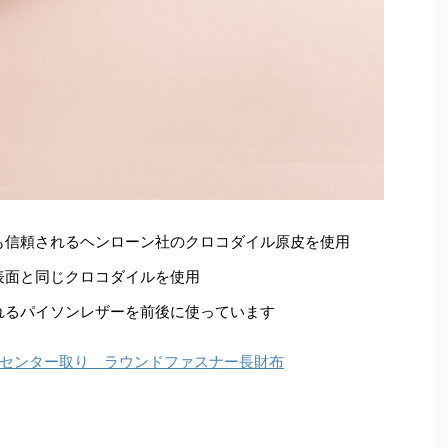
も信頼されるヘンローン社のクロコダイル原皮を使用
表面と同じクロコダイルを使用
れるパイソンレザーを前後に使っています
センター取り ラウンドファスナー長財布