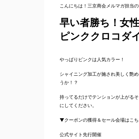
こんにちは！三京商会メルマガ担当の
早い者勝ち！女
ピンククロコダ
やっぱりピンクは人気カラー！
シャイニング加工が施され美しく艶め
うか！？
持ってるだけでテンションが上がるそ
にしてください。
▼クーポンの獲得＆セール会場はこちら
公式サイト先行開催