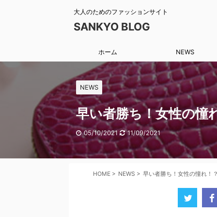
大人のためのファッションサイト
SANKYO BLOG
ホーム
NEWS
NEWS
早い者勝ち！女性の憧
05/10/2021
11/09/2021
HOME
>
NEWS
>
早い者勝ち！女性の憧れ！