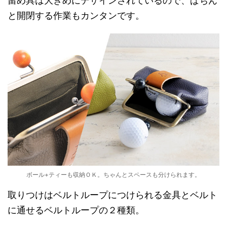
留め具は大きめにデザインされているので、ぱちん
と開閉する作業もカンタンです。
ボール+ティーも収納ＯＫ。ちゃんとスペースも分けられます。
取りつけはベルトループにつけられる金具とベルト
に通せるベルトループの２種類。