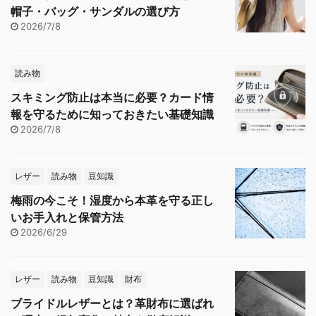
帽子・バッグ・サンダルの選び方
2026/7/8
読み物
スキミング防止は本当に必要？カード情
報を守るために知っておきたい基礎知識
2026/7/8
レザー
読み物
豆知識
梅雨の今こそ！湿度から本革を守る正し
いお手入れと保管方法
2026/6/29
レザー
読み物
豆知識
財布
ブライドルレザーとは？革財布に選ばれ