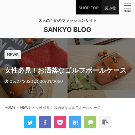
SHOP TOP
読み物
大人のためのファッションサイト
SANKYO BLOG
NEWS
女性必見！お洒落なゴルフボールケース
05/27/2020
06/01/2020
HOME
>
NEWS
>
女性必見！お洒落なゴルフボールケース