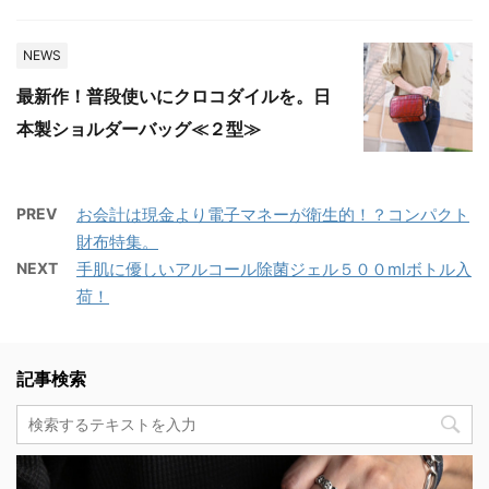
NEWS
最新作！普段使いにクロコダイルを。日
本製ショルダーバッグ≪２型≫
PREV
お会計は現金より電子マネーが衛生的！？コンパクト
財布特集。
NEXT
手肌に優しいアルコール除菌ジェル５００mlボトル入
荷！
記事検索