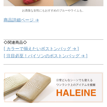
お洒落な女性にもおすすめのブルーやライムも。
商品詳細ページ →
◇関連商品◇
[ カラーで揃えたいボストンバッグ → ]
[ 注目必至！パイソンのボストンバッグ → ]