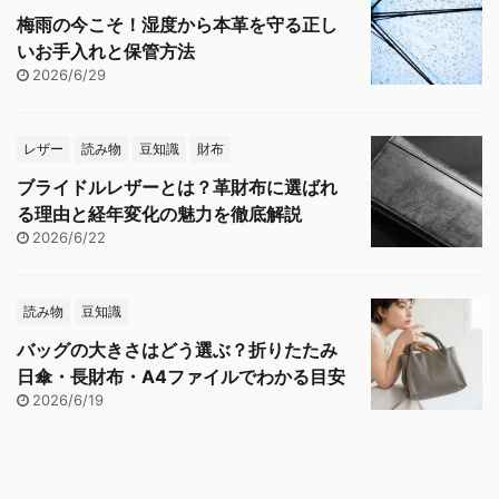
梅雨の今こそ！湿度から本革を守る正し
いお手入れと保管方法
2026/6/29
レザー
読み物
豆知識
財布
ブライドルレザーとは？革財布に選ばれ
る理由と経年変化の魅力を徹底解説
2026/6/22
読み物
豆知識
バッグの大きさはどう選ぶ？折りたたみ
日傘・長財布・A4ファイルでわかる目安
2026/6/19