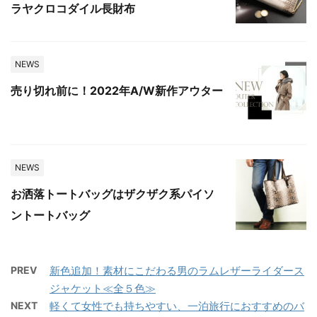
ラヤクロコダイル長財布
NEWS
売り切れ前に！2022年A/W新作アウター
NEWS
お洒落トートバッグはザクザク系パイソ
ントートバッグ
PREV
新色追加！素材にこだわる男のラムレザーライダース
ジャケット≪全５色≫
NEXT
軽くて女性でも持ちやすい、一泊旅行におすすめのバ