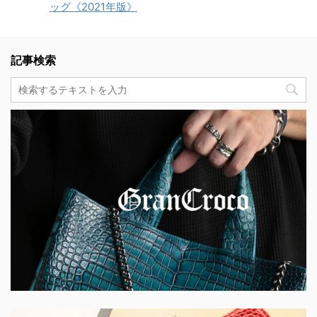
ッグ《2021年版》
記事検索