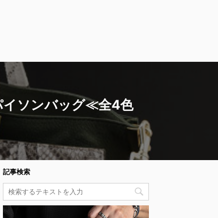
パイソンバッグ≪全4色
記事検索