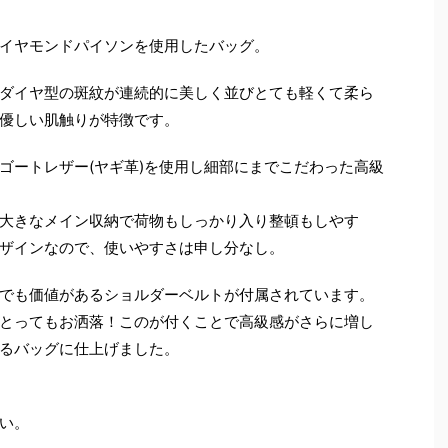
イヤモンドパイソンを使用したバッグ。
ダイヤ型の斑紋が連続的に美しく並びとても軽くて柔ら
優しい肌触りが特徴です。
ゴートレザー(ヤギ革)を使用し細部にまでこだわった高級
大きなメイン収納で荷物もしっかり入り整頓もしやす
ザインなので、使いやすさは申し分なし。
でも価値があるショルダーベルトが付属されています。
とってもお洒落！このが付くことで高級感がさらに増し
るバッグに仕上げました。
い。