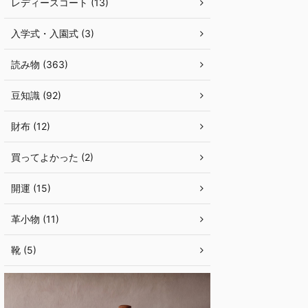
レディースコート (13)
入学式・入園式 (3)
読み物 (363)
豆知識 (92)
財布 (12)
買ってよかった (2)
開運 (15)
革小物 (11)
靴 (5)