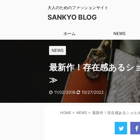
大人のためのファッションサイト
SANKYO BLOG
ホーム
NEWS
NEWS
最新作！存在感あるシ
≫
11/02/2018
10/27/2022
HOME
>
NEWS
>
最新作！存在感あるショル