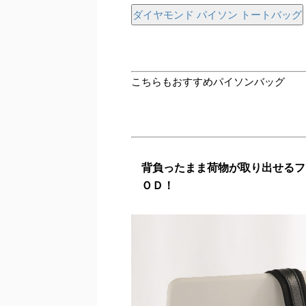
ダイヤモンド パイソン トートバッグ
こちらもおすすめパイソンバッグ
背負ったまま荷物が取り出せるフ
ＯＤ！