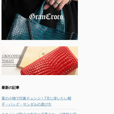
最新の記事
夏の小物で印象チェンジ！7月に使いたい帽
子・バッグ・サンダルの選び方