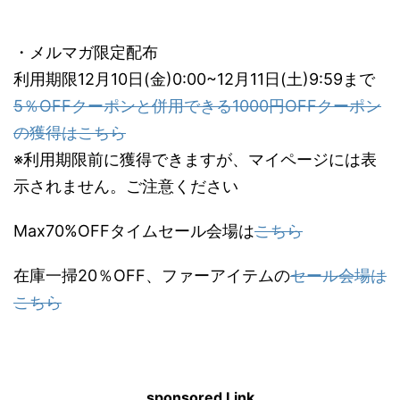
・メルマガ限定配布
利用期限12月10日(金)0:00~12月11日(土)9:59まで
5％OFFクーポンと併用できる1000円OFFクーポン
の獲得はこちら
※利用期限前に獲得できますが、マイページには表
示されません。ご注意ください
Max70%OFFタイムセール会場は
こちら
在庫一掃20％OFF、ファーアイテムの
セール会場は
こちら
sponsored Link