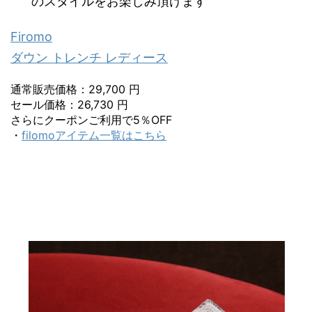
のスタイルをお楽しみ頂けます
Firomo
ダウン トレンチ レディース
通常販売価格：29,700 円
セール価格：26,730 円
さらにクーポンご利用で5％OFF
・
filomoアイテム一覧はこちら