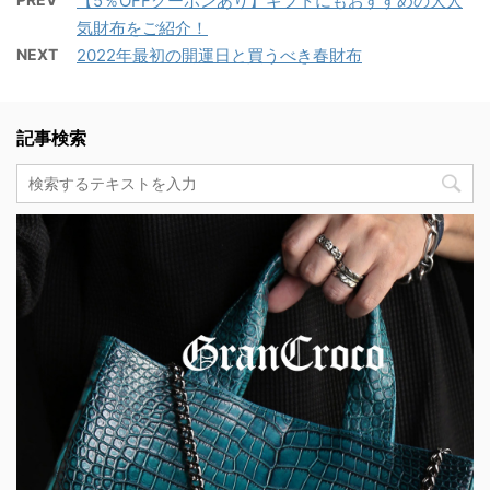
【5％OFFクーポンあり】ギフトにもおすすめの大人
気財布をご紹介！
NEXT
2022年最初の開運日と買うべき春財布
記事検索