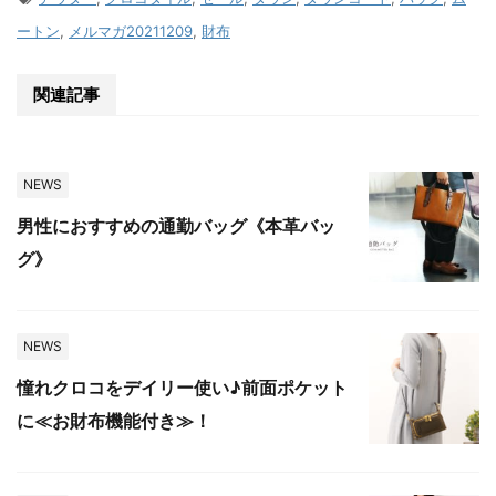
ートン
,
メルマガ20211209
,
財布
関連記事
NEWS
男性におすすめの通勤バッグ《本革バッ
グ》
NEWS
憧れクロコをデイリー使い♪前面ポケット
に≪お財布機能付き≫！