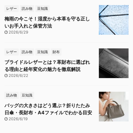
レザー
読み物
豆知識
梅雨の今こそ！湿度から本革を守る正し
いお手入れと保管方法
2026/6/29
レザー
読み物
豆知識
財布
ブライドルレザーとは？革財布に選ばれ
る理由と経年変化の魅力を徹底解説
2026/6/22
読み物
豆知識
バッグの大きさはどう選ぶ？折りたたみ
日傘・長財布・A4ファイルでわかる目安
2026/6/19