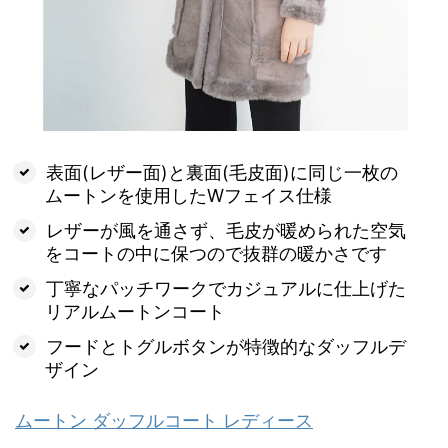
表面(レザー面)と裏面(毛皮面)に同じ一枚の
ムートンを使用したWフェイス仕様
レザーが風を通さず、毛皮が暖められた空気
をコートの中に保つので抜群の暖かさです
丁寧なパッチワークでカジュアルに仕上げた
リアルムートンコート
フードとトグルボタンが特徴的なダッフルデ
ザイン
ムートン ダッフルコート レディース