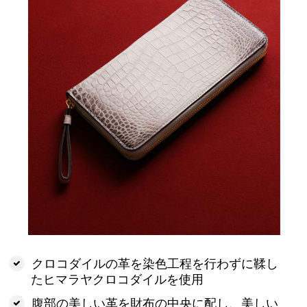
クロコダイルの革を染色工程を行わずに鞣し
たヒマラヤクロコダイルを使用
腹部の美しい革を財布の中央に配し、美しい