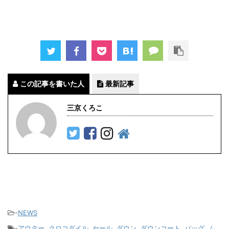
この記事を書いた人
最新記事
三京くろこ
-
NEWS
-
アウター
,
クロコダイル
,
セール
,
ダウン
,
ダウンコート
,
バッグ
,
ム