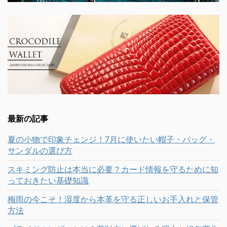
最新の記事
夏の小物で印象チェンジ！7月に使いたい帽子・バッグ・
サンダルの選び方
スキミング防止は本当に必要？カード情報を守るために知
っておきたい基礎知識
梅雨の今こそ！湿度から本革を守る正しいお手入れと保管
方法