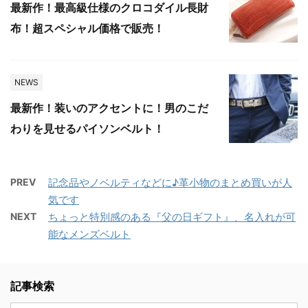
最新作！最高級仕様のクロコダイル長財
布！超スペシャル価格で販売！
NEWS
最新作！装いのアクセントに！男のこだ
わりを見せるパイソンベルト！
PREV
記念品やノベルティなどに♪革小物のまとめ買いが人
気です
NEXT
ちょっと特別感のある『父の日ギフト』、名入れが可
能なメンズベルト
記事検索