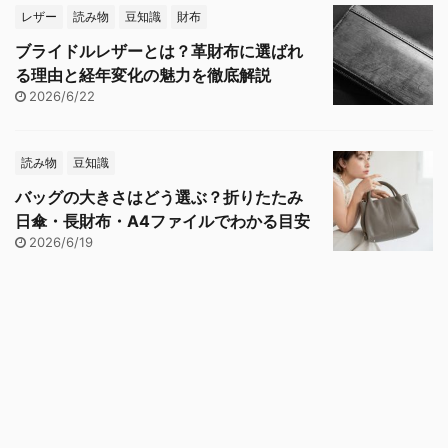
レザー
読み物
豆知識
財布
ブライドルレザーとは？革財布に選ばれ
る理由と経年変化の魅力を徹底解説
2026/6/22
読み物
豆知識
バッグの大きさはどう選ぶ？折りたたみ
日傘・長財布・A4ファイルでわかる目安
2026/6/19