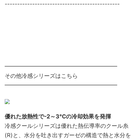
----------------------------------------------
━━━━━━━━━━━━━━━━━━━━
その他冷感シリーズはこちら
━━━━━━━━━━━━━━━━━━━━
優れた放熱性で-2～3℃の冷却効果を発揮
冷感クールシリーズは優れた熱伝導率のクール糸
(R)と、水分を吐き出すガーゼの構造で熱と水分を