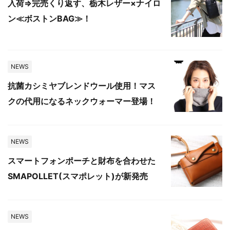
入荷⇒完売くり返す、栃木レザー×ナイロ
ン≪ボストンBAG≫！
NEWS
抗菌カシミヤブレンドウール使用！マス
クの代用になるネックウォーマー登場！
NEWS
スマートフォンポーチと財布を合わせた
SMAPOLLET(スマポレット)が新発売
NEWS