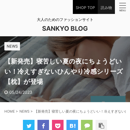
SHOP TOP
読み物
大人のためのファッションサイト
SANKYO BLOG
NEWS
【新発売】寝苦しい夏の夜にちょうどい
い！冷えすぎないひんやり冷感シリーズ
【枕】が登場
05/24/2023
HOME
>
NEWS
>
【新発売】寝苦しい夏の夜にちょうどいい！冷えすぎないひ