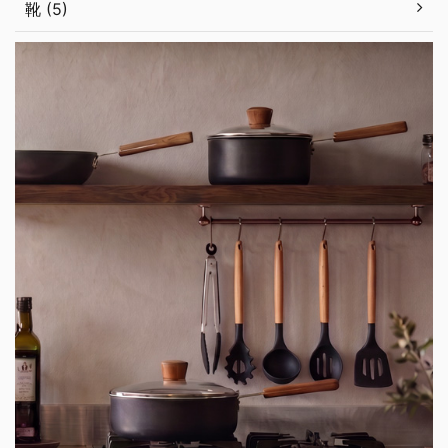
靴 (5)