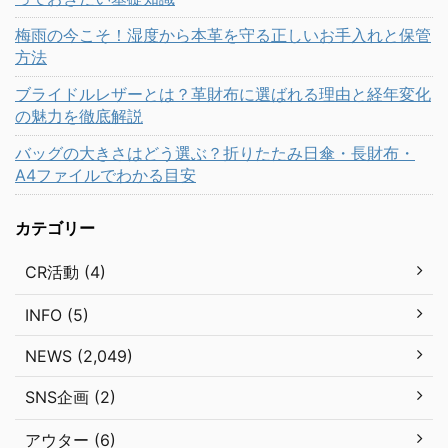
梅雨の今こそ！湿度から本革を守る正しいお手入れと保管
方法
ブライドルレザーとは？革財布に選ばれる理由と経年変化
の魅力を徹底解説
バッグの大きさはどう選ぶ？折りたたみ日傘・長財布・
A4ファイルでわかる目安
カテゴリー
CR活動 (4)
INFO (5)
NEWS (2,049)
SNS企画 (2)
アウター (6)