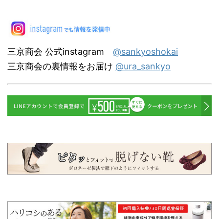
三京商会 公式instagram
@sankyoshokai
三京商会の裏情報をお届け
@ura_sankyo