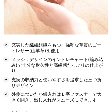
充実した繊維組織をもつ、強靭な革質のゴー
トレザー(山羊革)を使用
メッシュデザインのイントレチャート(編み込
み)で十分な耐久性と高級感たっぷりの仕上が
り
充実の収納力と使いやすさを追求した三つ折
りデザイン
外側についた小銭入れはＬ字ファスナーで大
きく開き、出し入れがスムーズにできます