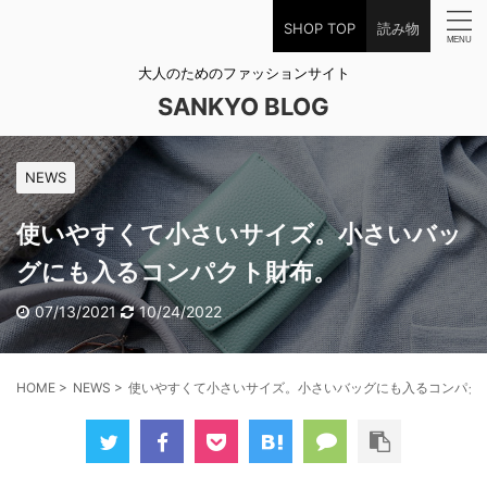
SHOP TOP
読み物
大人のためのファッションサイト
SANKYO BLOG
NEWS
使いやすくて小さいサイズ。小さいバッ
グにも入るコンパクト財布。
07/13/2021
10/24/2022
HOME
>
NEWS
>
使いやすくて小さいサイズ。小さいバッグにも入るコンパク