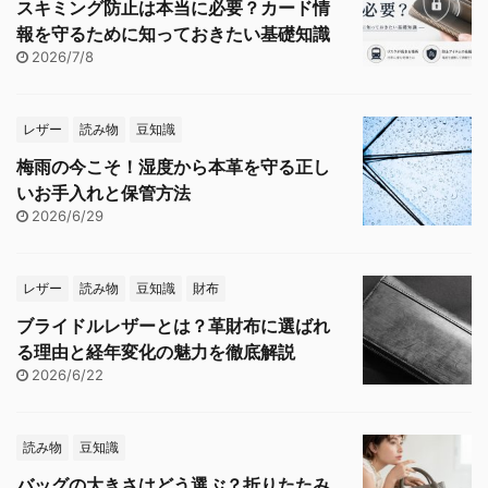
スキミング防止は本当に必要？カード情
報を守るために知っておきたい基礎知識
2026/7/8
レザー
読み物
豆知識
梅雨の今こそ！湿度から本革を守る正し
いお手入れと保管方法
2026/6/29
レザー
読み物
豆知識
財布
ブライドルレザーとは？革財布に選ばれ
る理由と経年変化の魅力を徹底解説
2026/6/22
読み物
豆知識
バッグの大きさはどう選ぶ？折りたたみ