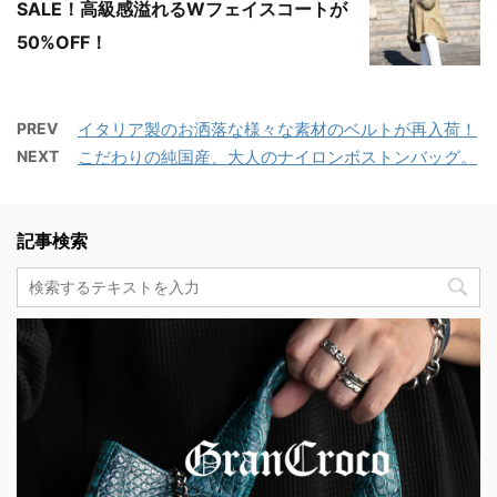
SALE！高級感溢れるWフェイスコートが
50%OFF！
PREV
イタリア製のお洒落な様々な素材のベルトが再入荷！
NEXT
こだわりの純国産、大人のナイロンボストンバッグ。
記事検索