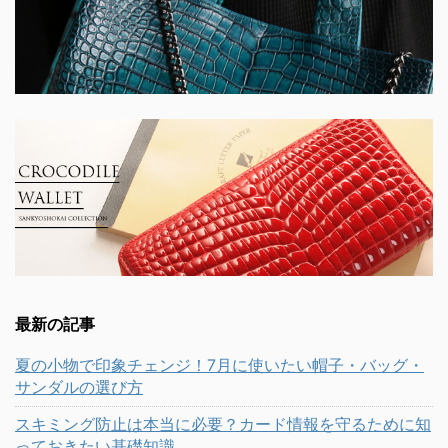
最新の記事
夏の小物で印象チェンジ！7月に使いたい帽子・バッグ・
サンダルの選び方
スキミング防止は本当に必要？カード情報を守るために知
っておきたい基礎知識