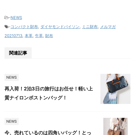
-
NEWS
-
コンパクト財布
,
ダイヤモンドパイソン
,
ミニ財布
,
メルマガ
20210713
,
本革
,
牛革
,
財布
関連記事
NEWS
再入荷！2泊3日の旅行はお任せ！軽い上
質ナイロンボストンバッグ！
NEWS
今、売れているのは四角いバッグ！とっ