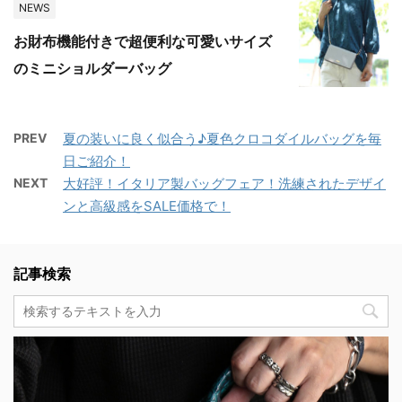
NEWS
お財布機能付きで超便利な可愛いサイズ
のミニショルダーバッグ
PREV
夏の装いに良く似合う♪夏色クロコダイルバッグを毎
日ご紹介！
NEXT
大好評！イタリア製バッグフェア！洗練されたデザイ
ンと高級感をSALE価格で！
記事検索