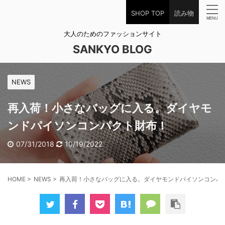
SHOP TOP
読み物
大人のためのファッションサイト
SANKYO BLOG
NEWS
再入荷！小さなバッグに入る。ダイヤモ
ンドパイソンコンパクト財布！
07/31/2018
10/19/2022
HOME
>
NEWS
>
再入荷！小さなバッグに入る。ダイヤモンドパイソンコンパ