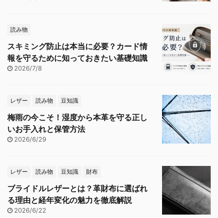
読み物
スキミング防止は本当に必要？カード情
報を守るために知っておきたい基礎知識
2026/7/8
レザー
読み物
豆知識
梅雨の今こそ！湿度から本革を守る正し
いお手入れと保管方法
2026/6/29
レザー
読み物
豆知識
財布
ブライドルレザーとは？革財布に選ばれ
る理由と経年変化の魅力を徹底解説
2026/6/22