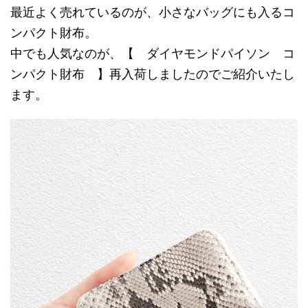
最近よく売れているのが、小さなバッグにも入るコ
ンパクト財布。
中でも人気なのが、【 ダイヤモンドパイソン コ
ンパクト財布 】再入荷しましたのでご紹介いたし
ます。