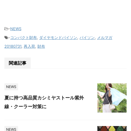
-
NEWS
-
コンパクト財布
,
ダイヤモンドパイソン
,
パイソン
,
メルマガ
20180731
,
再入荷
,
財布
関連記事
NEWS
夏に持つ高品質カシミヤストール紫外
線・クーラー対策に
NEWS