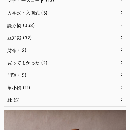
レディースコート (13)
入学式・入園式 (3)
読み物 (363)
豆知識 (92)
財布 (12)
買ってよかった (2)
開運 (15)
革小物 (11)
靴 (5)